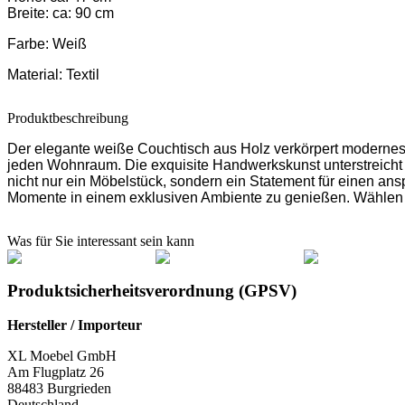
Breite: ca: 90 cm
Farbe:
Weiß
Material:
Textil
Produktbeschreibung
Der elegante weiße Couchtisch aus Holz verkörpert modernes D
jeden Wohnraum. Die exquisite Handwerkskunst unterstreicht d
nicht nur ein Möbelstück, sondern ein Statement für einen ansp
Momente in einem exklusiven Ambiente zu genießen. Wählen 
Was für Sie interessant sein kann
Produktsicherheitsverordnung (GPSV)
Hersteller / Importeur
XL Moebel GmbH
Am Flugplatz 26
88483 Burgrieden
Deutschland