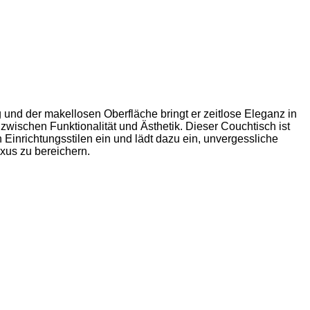
 und der makellosen Oberfläche bringt er zeitlose Eleganz in
wischen Funktionalität und Ästhetik. Dieser Couchtisch ist
n Einrichtungsstilen ein und lädt dazu ein, unvergessliche
us zu bereichern.