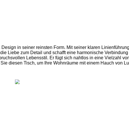
esign in seiner reinsten Form. Mit seiner klaren Linienführung
ie Liebe zum Detail und schafft eine harmonische Verbindung z
ruchsvollen Lebensstil. Er fügt sich nahtlos in eine Vielzahl vo
Sie diesen Tisch, um Ihre Wohnräume mit einem Hauch von Lux