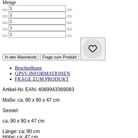
Menge
In den Warenkorb
Frage zum Produkt
Beschreibung
GPSV-INFORMATIONEN
FRAGE ZUM PRODUKT
Artikel-Nr.
EAN: 4069943369083
Maße:
ca. 90 x 90 x 47 cm
Sessel:
ca. 90 x 90 x 47 cm
Länge: ca: 90 cm
Höhe: ca: 47 cm