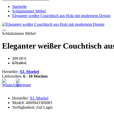
Startseite
Schlafzimmer Möbel
Eleganter weißer Couchtisch aus Holz mit modernem Design
Schlafzimmer Möbel
Eleganter weißer Couchtisch a
499.00 €
679.00 €
Hersteller:
XL Moebel
Lieferzeiten:
6 - 10 Wochen
Hersteller:
XL Moebel
Modell: 4069943369083
Verfügbarkeit: Auf Lager