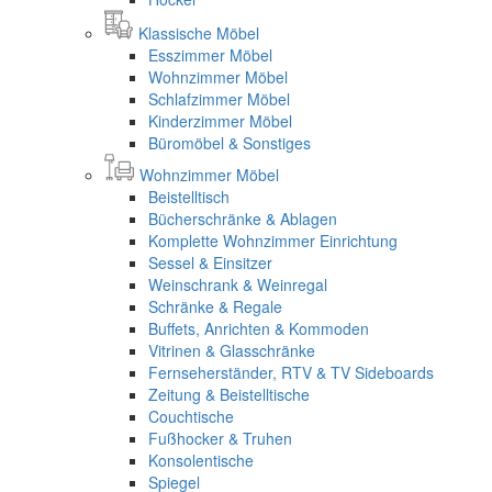
Klassische Möbel
Esszimmer Möbel
Wohnzimmer Möbel
Schlafzimmer Möbel
Kinderzimmer Möbel
Büromöbel & Sonstiges
Wohnzimmer Möbel
Beistelltisch
Bücherschränke & Ablagen
Komplette Wohnzimmer Einrichtung
Sessel & Einsitzer
Weinschrank & Weinregal
Schränke & Regale
Buffets, Anrichten & Kommoden
Vitrinen & Glasschränke
Fernseherständer, RTV & TV Sideboards
Zeitung & Beistelltische
Couchtische
Fußhocker & Truhen
Konsolentische
Spiegel