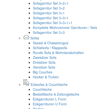
Sofagarnitur Set 3+2+1
Sofagarnitur Set 3+2
Sofagarnitur Set 3+1
Sofagarnitur Set 3+3+1
Sofagarnitur Set 3+3+1+1
Komplette Wohnzimmer Garnituren / Sets
Sofagarnitur Set 3+3
Sofas
Sessel & Chaiselongue
Schlafsofa / Klappsofa
Runde Sofa & Wohnlandschaften
Zweisitzer Sofa
Dreisitzer Sofa
Viersitzer Sofa
Big Couches
Hocker & Truhen
Ecksofas & Couchtische
Couchtische
Beistelltische & Zeitungstische
Eckgarnituren L Form
Eckgarnituren U Form
Hocker