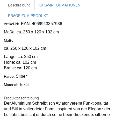
Beschreibung
GPSV-INFORMATIONEN
FRAGE ZUM PRODUKT
EAN: 4069943357936
Artikel-Nr.
Maße:
ca. 250 x 120 x 102 cm
Maße:
ca. 250 x 120 x 102 cm
Länge: ca: 250 cm
Höhe: ca: 102 cm
Breite: ca: 120 cm
Silber
Farbe:
Textil
Material:
Produktbeschreibung
Der Aluminium Schreibtisch Aviator vereint Funktionalität
und Stil in vollendeter Form. Inspiriert von der Eleganz der
Luftfahrt, besticht er durch seine beeindruckende, silberne