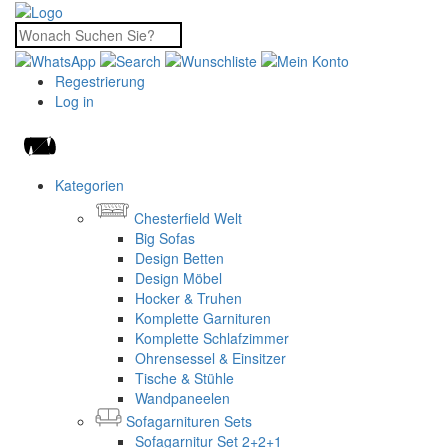
Regestrierung
Log in
Kategorien
Chesterfield Welt
Big Sofas
Design Betten
Design Möbel
Hocker & Truhen
Komplette Garnituren
Komplette Schlafzimmer
Ohrensessel & Einsitzer
Tische & Stühle
Wandpaneelen
Sofagarnituren Sets
Sofagarnitur Set 2+2+1