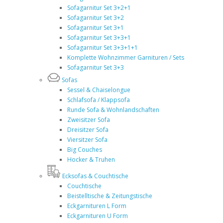
Sofagarnitur Set 3+2+1
Sofagarnitur Set 3+2
Sofagarnitur Set 3+1
Sofagarnitur Set 3+3+1
Sofagarnitur Set 3+3+1+1
Komplette Wohnzimmer Garnituren / Sets
Sofagarnitur Set 3+3
Sofas
Sessel & Chaiselongue
Schlafsofa / Klappsofa
Runde Sofa & Wohnlandschaften
Zweisitzer Sofa
Dreisitzer Sofa
Viersitzer Sofa
Big Couches
Hocker & Truhen
Ecksofas & Couchtische
Couchtische
Beistelltische & Zeitungstische
Eckgarnituren L Form
Eckgarnituren U Form