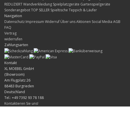
REDUZIERT
Wandverkleidung
Spielplatzgeräte Gartenspielgeräte
Sonderangebot
TOP SELLER
Spieltische
Teppich & Läufer
Navigation
Datenschutz
Impressum
Widerruf
Über uns
Aktionen
Social Media
AGB
FAQ
Vertrag
widerrufen
Zahlungsarten
Kontakt
XL MOEBEL GmbH
(Showroom)
Am Flugplatz 26
88483 Burgrieden
Deutschland
Tel.: +49 7392 93 78 188
Kontaktieren Sie uns!