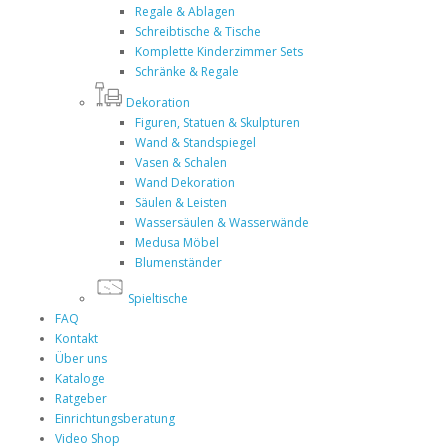
Regale & Ablagen
Schreibtische & Tische
Komplette Kinderzimmer Sets
Schränke & Regale
Dekoration
Figuren, Statuen & Skulpturen
Wand & Standspiegel
Vasen & Schalen
Wand Dekoration
Säulen & Leisten
Wassersäulen & Wasserwände
Medusa Möbel
Blumenständer
Spieltische
FAQ
Kontakt
Über uns
Kataloge
Ratgeber
Einrichtungsberatung
Video Shop