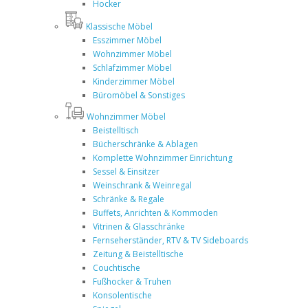
Hocker
Klassische Möbel
Esszimmer Möbel
Wohnzimmer Möbel
Schlafzimmer Möbel
Kinderzimmer Möbel
Büromöbel & Sonstiges
Wohnzimmer Möbel
Beistelltisch
Bücherschränke & Ablagen
Komplette Wohnzimmer Einrichtung
Sessel & Einsitzer
Weinschrank & Weinregal
Schränke & Regale
Buffets, Anrichten & Kommoden
Vitrinen & Glasschränke
Fernseherständer, RTV & TV Sideboards
Zeitung & Beistelltische
Couchtische
Fußhocker & Truhen
Konsolentische