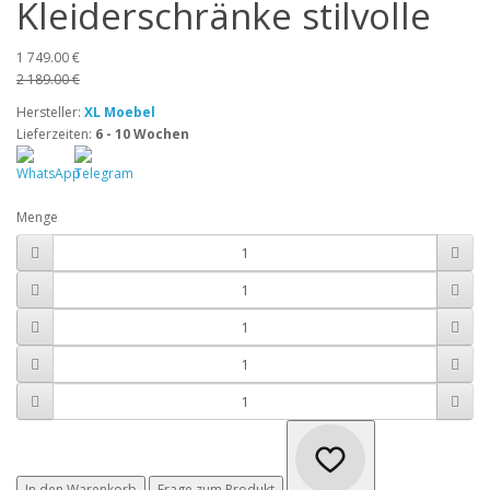
Kleiderschränke stilvolle
1 749.00 €
2 189.00 €
Hersteller:
XL Moebel
Lieferzeiten:
6 - 10 Wochen
Menge
In den Warenkorb
Frage zum Produkt