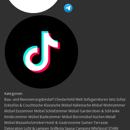
Kategorien
Bau- und Renovierungsbedarf
Chesterfield Welt
Sofagarnituren Sets
Sofas
Ecksofas & Couchtische
Klassische Möbel
Italienische Möbel
Wohnzimmer
Möbel
Esszimmer Möbel
Schlafzimmer Möbel
Garderoben & Schränke
Kinderzimmer Möbel
Badezimmer Möbel
Büromöbel
Küchen
Metall
Möbel
Massivholzmöbel
Hotel & Gastronomie
Garten Terrasse
Dekoration
Licht & Lampen
Grillkota Sauna Camping Whirlpool
STARK