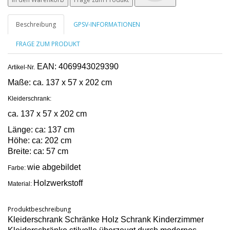
Beschreibung
GPSV-INFORMATIONEN
FRAGE ZUM PRODUKT
EAN: 4069943029390
Artikel-Nr.
Maße:
ca. 137 x 57 x 202 cm
Kleiderschrank:
ca. 137 x 57 x 202 cm
Länge: ca: 137 cm
Höhe: ca: 202 cm
Breite: ca: 57 cm
wie abgebildet
Farbe:
Holzwerkstoff
Material:
Produktbeschreibung
Kleiderschrank Schränke Holz Schrank Kinderzimmer