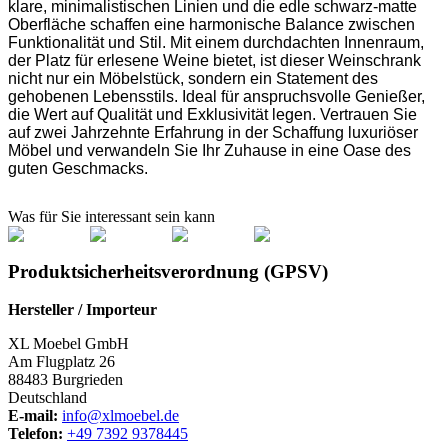
klare, minimalistischen Linien und die edle schwarz-matte
Oberfläche schaffen eine harmonische Balance zwischen
Funktionalität und Stil. Mit einem durchdachten Innenraum,
der Platz für erlesene Weine bietet, ist dieser Weinschrank
nicht nur ein Möbelstück, sondern ein Statement des
gehobenen Lebensstils. Ideal für anspruchsvolle Genießer,
die Wert auf Qualität und Exklusivität legen. Vertrauen Sie
auf zwei Jahrzehnte Erfahrung in der Schaffung luxuriöser
Möbel und verwandeln Sie Ihr Zuhause in eine Oase des
guten Geschmacks.
Was für Sie interessant sein kann
Produktsicherheitsverordnung (GPSV)
Hersteller / Importeur
XL Moebel GmbH
Am Flugplatz 26
88483 Burgrieden
Deutschland
E-mail:
info@xlmoebel.de
Telefon:
+49 7392 9378445