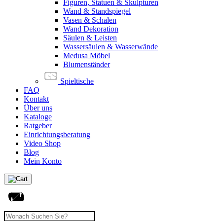
Figuren, Statuen & Skulpturen
Wand & Standspiegel
Vasen & Schalen
Wand Dekoration
Säulen & Leisten
Wassersäulen & Wasserwände
Medusa Möbel
Blumenständer
Spieltische
FAQ
Kontakt
Über uns
Kataloge
Ratgeber
Einrichtungsberatung
Video Shop
Blog
Mein Konto