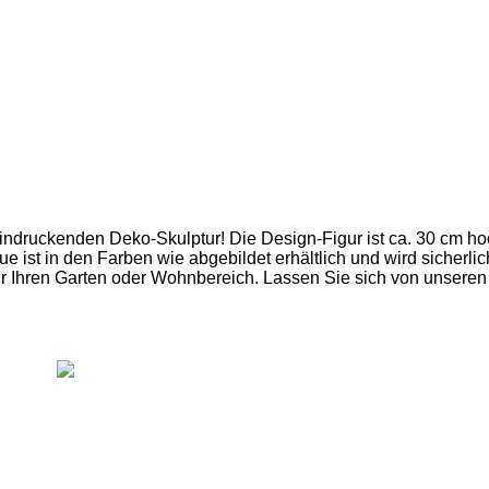
indruckenden Deko-Skulptur! Die Design-Figur ist ca. 30 cm ho
tue ist in den Farben wie abgebildet erhältlich und wird sicherl
für Ihren Garten oder Wohnbereich. Lassen Sie sich von unseren