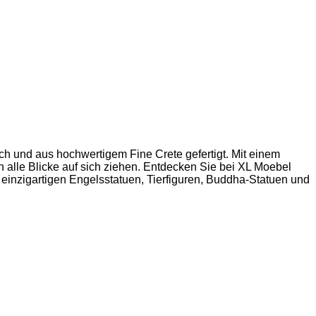
ch und aus hochwertigem Fine Crete gefertigt. Mit einem
ich alle Blicke auf sich ziehen. Entdecken Sie bei XL Moebel
 einzigartigen Engelsstatuen, Tierfiguren, Buddha-Statuen und