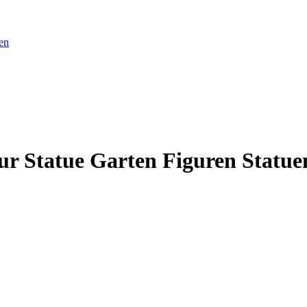
en
ur Statue Garten Figuren Statue