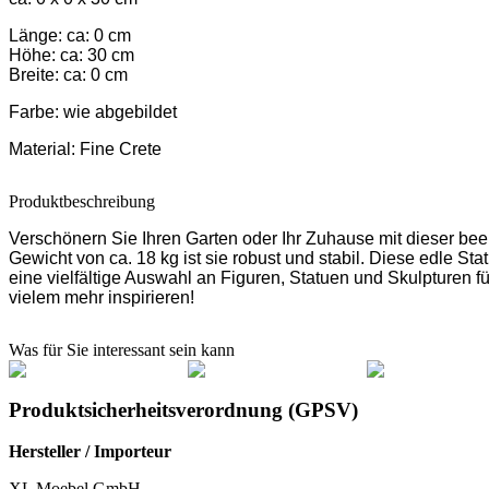
Länge: ca: 0 cm
Höhe: ca: 30 cm
Breite: ca: 0 cm
Farbe:
wie abgebildet
Material:
Fine Crete
Produktbeschreibung
Verschönern Sie Ihren Garten oder Ihr Zuhause mit dieser bee
Gewicht von ca. 18 kg ist sie robust und stabil. Diese edle Sta
eine vielfältige Auswahl an Figuren, Statuen und Skulpturen 
vielem mehr inspirieren!
Was für Sie interessant sein kann
Produktsicherheitsverordnung (GPSV)
Hersteller / Importeur
XL Moebel GmbH