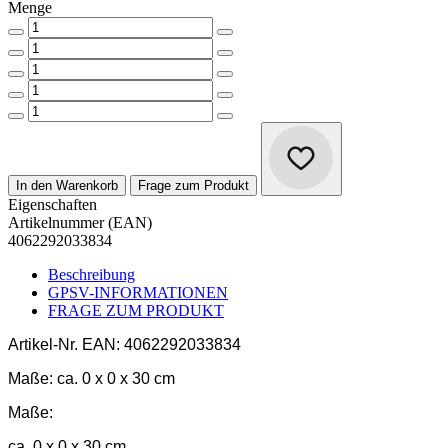
Menge
In den Warenkorb
Frage zum Produkt
Eigenschaften
Artikelnummer (EAN)
4062292033834
Beschreibung
GPSV-INFORMATIONEN
FRAGE ZUM PRODUKT
Artikel-Nr.
EAN: 4062292033834
Maße:
ca. 0 x 0 x 30 cm
Maße:
ca. 0 x 0 x 30 cm