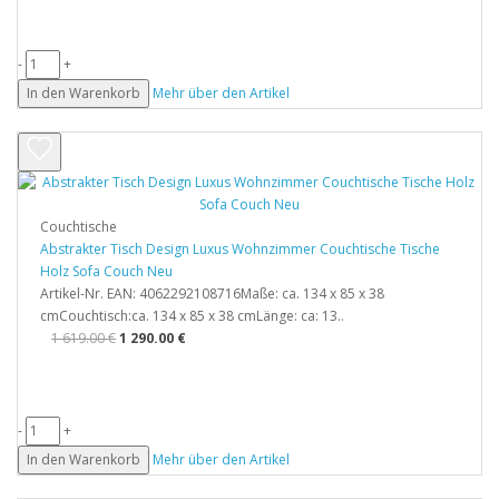
-
+
In den Warenkorb
Mehr über den Artikel
Couchtische
Abstrakter Tisch Design Luxus Wohnzimmer Couchtische Tische
Holz Sofa Couch Neu
Artikel-Nr. EAN: 4062292108716Maße: ca. 134 x 85 x 38
cmCouchtisch:ca. 134 x 85 x 38 cmLänge: ca: 13..
1 619.00 €
1 290.00 €
-
+
In den Warenkorb
Mehr über den Artikel