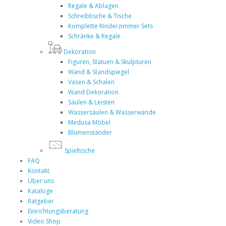
Regale & Ablagen
Schreibtische & Tische
Komplette Kinderzimmer Sets
Schränke & Regale
Dekoration
Figuren, Statuen & Skulpturen
Wand & Standspiegel
Vasen & Schalen
Wand Dekoration
Säulen & Leisten
Wassersäulen & Wasserwände
Medusa Möbel
Blumenständer
Spieltische
FAQ
Kontakt
Über uns
Kataloge
Ratgeber
Einrichtungsberatung
Video Shop