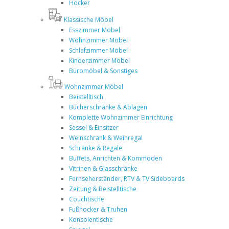
Hocker
Klassische Möbel
Esszimmer Möbel
Wohnzimmer Möbel
Schlafzimmer Möbel
Kinderzimmer Möbel
Büromöbel & Sonstiges
Wohnzimmer Möbel
Beistelltisch
Bücherschränke & Ablagen
Komplette Wohnzimmer Einrichtung
Sessel & Einsitzer
Weinschrank & Weinregal
Schränke & Regale
Buffets, Anrichten & Kommoden
Vitrinen & Glasschränke
Fernseherständer, RTV & TV Sideboards
Zeitung & Beistelltische
Couchtische
Fußhocker & Truhen
Konsolentische