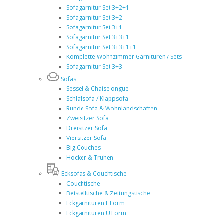
Sofagarnitur Set 3+2+1
Sofagarnitur Set 3+2
Sofagarnitur Set 3+1
Sofagarnitur Set 3+3+1
Sofagarnitur Set 3+3+1+1
Komplette Wohnzimmer Garnituren / Sets
Sofagarnitur Set 3+3
Sofas
Sessel & Chaiselongue
Schlafsofa / Klappsofa
Runde Sofa & Wohnlandschaften
Zweisitzer Sofa
Dreisitzer Sofa
Viersitzer Sofa
Big Couches
Hocker & Truhen
Ecksofas & Couchtische
Couchtische
Beistelltische & Zeitungstische
Eckgarnituren L Form
Eckgarnituren U Form