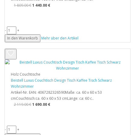
1 809.00 €
1 440.00 €
-
+
In den Warenkorb
Mehr über den Artikel
Holz Couchtische
Beistell Luxus Couchtisch Design Tisch Kaffee Tisch Schwarz
Wohnzimmer
Artikel-Nr. EAN: 4067282326590Maße: ca. 60 x 60 x 53
cmCouchtisch:ca. 60 x 60 x 53 cmLänge: ca: 60 c..
2 119.00 €
1 690.00 €
-
+