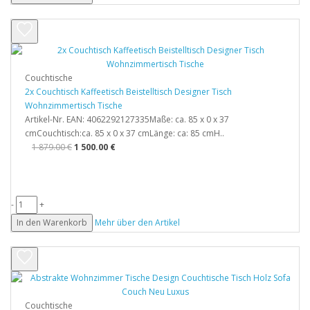
Couchtische
2x Couchtisch Kaffeetisch Beistelltisch Designer Tisch
Wohnzimmertisch Tische
Artikel-Nr. EAN: 4062292127335Maße: ca. 85 x 0 x 37
cmCouchtisch:ca. 85 x 0 x 37 cmLänge: ca: 85 cmH..
1 879.00 €
1 500.00 €
-
+
In den Warenkorb
Mehr über den Artikel
Couchtische