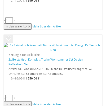
2 119.00 €
1 690.00 €
-
+
In den Warenkorb
Mehr über den Artikel
Zeitung & Beistelltische
2x Beisteltisch Komplett Tische Wohnzimmer Set Design
Kaffeetisch Neu
Artikel-Nr. EAN: 4067282730076Maße:Beisteltisch:Länge: ca: 42
cmHöhe: ca: 53 cmBreite: ca: 42 cmBeis..
2 189.00 €
1 750.00 €
-
+
In den Warenkorb
Mehr über den Artikel