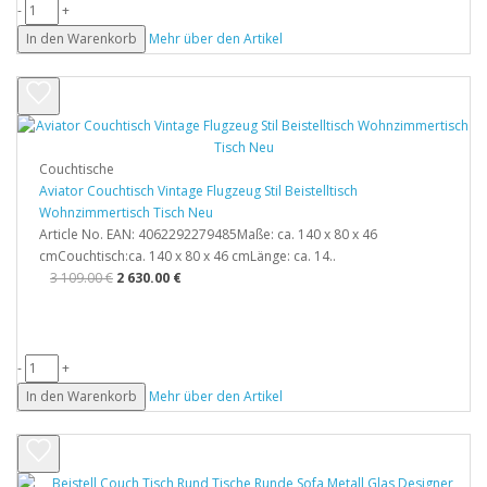
-
+
In den Warenkorb
Mehr über den Artikel
Couchtische
Aviator Couchtisch Vintage Flugzeug Stil Beistelltisch
Wohnzimmertisch Tisch Neu
Article No. EAN: 4062292279485Maße: ca. 140 x 80 x 46
cmCouchtisch:ca. 140 x 80 x 46 cmLänge: ca. 14..
3 109.00 €
2 630.00 €
-
+
In den Warenkorb
Mehr über den Artikel