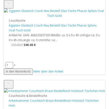
Couchtische
Ägypten Glastisch Couch Neu Beistell Glas Tische Pharao Sphinx
Oval Tisch Gold
Artikel-Nr. EAN: 4062292073618Maße: ca. 0 x 0 x 45 cmFigur:ca. 0 x
0 x 45 cmLänge: ca: 0 cmHöhe: ca:..
729.00 €
540.00 €
-
+
In den Warenkorb
Mehr über den Artikel
Couchtische & Beistelltische
Arbeitszimmer Couchtisch Braun Beistelltisch Holztisch Tischchen
Holz