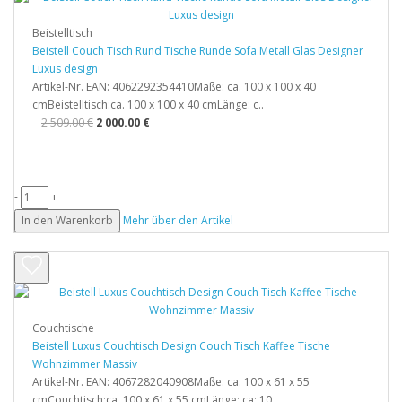
Beistelltisch
Beistell Couch Tisch Rund Tische Runde Sofa Metall Glas Designer
Luxus design
Artikel-Nr. EAN: 4062292354410Maße: ca. 100 x 100 x 40
cmBeistelltisch:ca. 100 x 100 x 40 cmLänge: c..
2 509.00 €
2 000.00 €
-
+
In den Warenkorb
Mehr über den Artikel
Couchtische
Beistell Luxus Couchtisch Design Couch Tisch Kaffee Tische
Wohnzimmer Massiv
Artikel-Nr. EAN: 4067282040908Maße: ca. 100 x 61 x 55
cmCouchtisch:ca. 100 x 61 x 55 cmLänge: ca: 10..