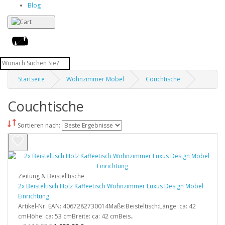
Blog
Startseite
Wohnzimmer Möbel
Couchtische
Couchtische
Sortieren nach:
Zeitung & Beistelltische
2x Beisteltisch Holz Kaffeetisch Wohnzimmer Luxus Design Möbel
Einrichtung
Artikel-Nr. EAN: 4067282730014Maße:Beisteltisch:Länge: ca: 42
cmHöhe: ca: 53 cmBreite: ca: 42 cmBeis..