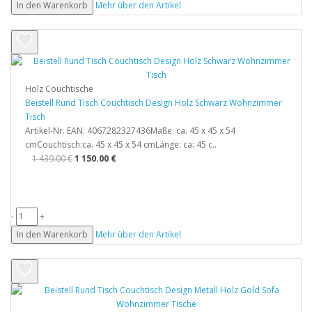
In den Warenkorb
Mehr über den Artikel
Holz Couchtische
Beistell Rund Tisch Couchtisch Design Holz Schwarz Wohnzimmer
Tisch
Artikel-Nr. EAN: 4067282327436Maße: ca. 45 x 45 x 54
cmCouchtisch:ca. 45 x 45 x 54 cmLänge: ca: 45 c..
1 439.00 €
1 150.00 €
-
+
In den Warenkorb
Mehr über den Artikel