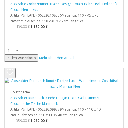
Abstrakte Wohnzimmer Tische Design Couchtische Tisch Holz Sofa
Couch Neu Luxus
Artikel-Nr. EAN: 4062292108556Maße: ca. 110 x 45 x 75
cmSchminktisch:ca. 110 x 45 x 75 cmLänge: ca: ..
1 439.00 €
1 150.00 €
-
+
In den Warenkorb
Mehr über den Artikel
Couchtische
Abstrakter Rundtisch Runde Design Luxus Wohnzimmer
Couchtische Tische Marmor Neu
Artikel-Nr. EAN: 4062292099779Maße: ca. 110 x 110 x 40
cmCouchtisch:ca. 110 x 110 x 40 cmLänge: ca: ..
1 359.00 €
1 080.00 €