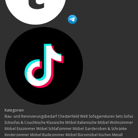
Kategorien
Bau- und Renovierungsbedarf
Chesterfield Welt
Sofagarnituren Sets
Sofas
Ecksofas & Couchtische
Klassische Möbel
Italienische Möbel
Wohnzimmer
Möbel
Esszimmer Möbel
Schlafzimmer Möbel
Garderoben & Schränke
Kinderzimmer Möbel
Badezimmer Möbel
Büromöbel
Küchen
Metall