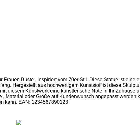
Frauen Büste , inspiriert vom 70er Stil. Diese Statue ist eine e
ang. Hergestellt aus hochwertigem Kunststoff ist diese Skulptur 
 diesem Kunstwerk eine künstlerische Note in Ihr Zuhause und 
e , Material oder Größe auf Kundenwunsch angepasst werden kö
erden kann. EAN: 1234567890123