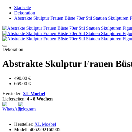
Startseite
Dekoration
Abstrakte Skulptur Frauen Büste 70er Stil Statuen Skulpture
Dekoration
Abstrakte Skulptur Frauen Büs
490.00 €
669.00 €
Hersteller:
XL Moebel
Lieferzeiten:
4 - 8 Wochen
Hersteller:
XL Moebel
Modell: 4062292160905