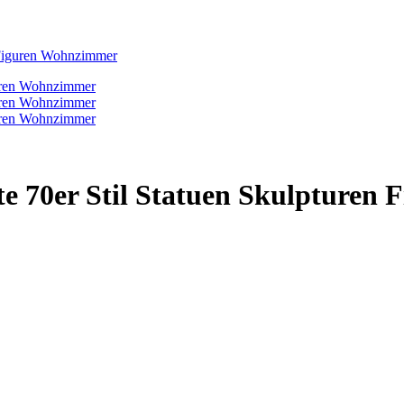
n Figuren Wohnzimmer
te 70er Stil Statuen Skulpturen