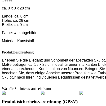
Sessel:
ca. 0 x 0 x 28 cm
Länge: ca: 0 cm
Höhe: ca: 28 cm
Breite: ca: 0 cm
Farbe:
wie abgebildet
Material:
Kunststoff
Produktbeschreibung
Erleben Sie die Eleganz und Schönheit der abstrakten Skulptur 
Maße betragen ca. 58 x 28 cm, ideal für einen markanten Blickf
einer ansprechenden Kombination von Nuancen. Bringen Sie mit
beachten Sie, dass einige Aspekte unserer Produkte wie Farb
Skulptur nach Ihren individuellen Bedürfnissen gestaltet w
Was für Sie interessant sein kann
Produktsicherheitsverordnung (GPSV)