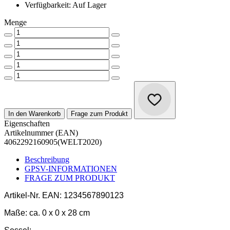
Verfügbarkeit: Auf Lager
Menge
In den Warenkorb
Frage zum Produkt
Eigenschaften
Artikelnummer (EAN)
4062292160905(WELT2020)
Beschreibung
GPSV-INFORMATIONEN
FRAGE ZUM PRODUKT
Artikel-Nr.
EAN: 1234567890123
Maße:
ca. 0 x 0 x 28 cm