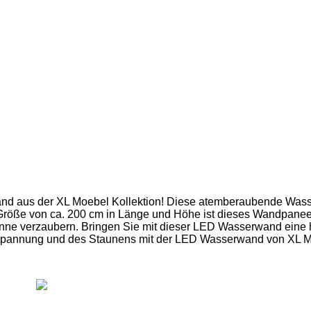
d aus der XL Moebel Kollektion! Diese atemberaubende Wass
röße von ca. 200 cm in Länge und Höhe ist dieses Wandpaneel 
inne verzaubern. Bringen Sie mit dieser LED Wasserwand eine
ntspannung und des Staunens mit der LED Wasserwand von XL 