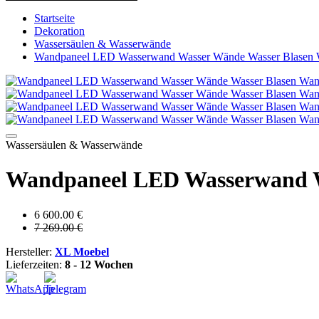
Startseite
Dekoration
Wassersäulen & Wasserwände
Wandpaneel LED Wasserwand Wasser Wände Wasser Blasen
Wassersäulen & Wasserwände
Wandpaneel LED Wasserwand W
6 600.00 €
7 269.00 €
Hersteller:
XL Moebel
Lieferzeiten:
8 - 12 Wochen