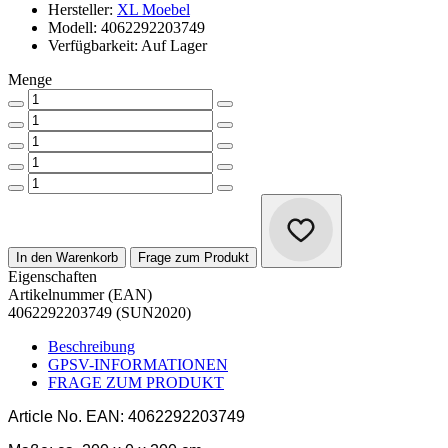
Hersteller:
XL Moebel
Modell: 4062292203749
Verfügbarkeit: Auf Lager
Menge
In den Warenkorb
Frage zum Produkt
Eigenschaften
Artikelnummer (EAN)
4062292203749 (SUN2020)
Beschreibung
GPSV-INFORMATIONEN
FRAGE ZUM PRODUKT
Article No.
EAN: 4062292203749