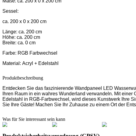
Maße:
ca. 200 x 0 x 200 cm
Sessel:
ca. 200 x 0 x 200 cm
Länge: ca. 200 cm
Höhe: ca. 200 cm
Breite: ca. 0 cm
Farbe:
RGB Farbwechsel
Material:
Acryl + Edelstahl
Produktbeschreibung
Entdecken Sie das faszinierende Wandpaneel LED Wasserwan
Ihren Raum in ein wahres Wunderland verwandeln. Mit einer G
Edelstahl in RGB-Farbwechsel, wird dieses Kunstwerk Ihre S
Sie Ihre Gäste! Machen Sie Ihr Zuhause zu einem Ort der E
Was für Sie interessant sein kann
Produktsicherheitsverordnung (GPSV)