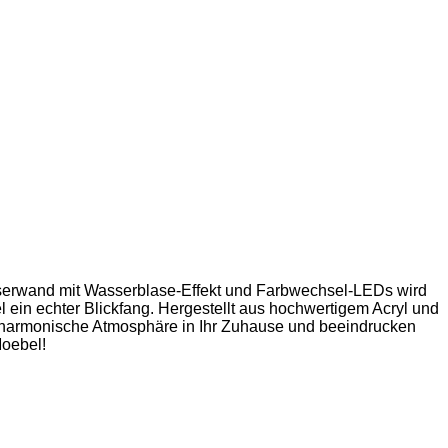
erwand mit Wasserblase-Effekt und Farbwechsel-LEDs wird
ein echter Blickfang. Hergestellt aus hochwertigem Acryl und
 harmonische Atmosphäre in Ihr Zuhause und beeindrucken
Moebel!