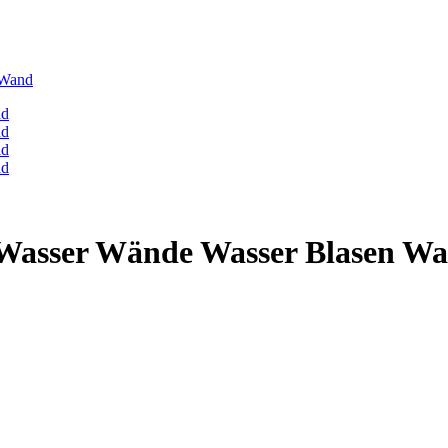
 Wand
asser Wände Wasser Blasen W