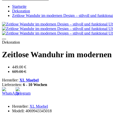
Startseite
Dekoration
Zeitlose Wanduhr im modernen Design – stilvoll und funktion
Dekoration
Zeitlose Wanduhr im modernen D
449.00 €
609.00 €
Hersteller:
XL Moebel
Lieferzeiten:
6 - 10 Wochen
Hersteller:
XL Moebel
Modell: 4069943345018