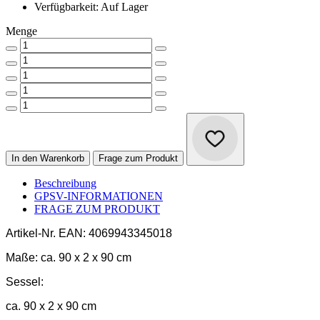
Verfügbarkeit: Auf Lager
Menge
In den Warenkorb
Frage zum Produkt
Beschreibung
GPSV-INFORMATIONEN
FRAGE ZUM PRODUKT
Artikel-Nr.
EAN: 4069943345018
Maße:
ca. 90 x 2 x 90 cm
Sessel:
ca. 90 x 2 x 90 cm