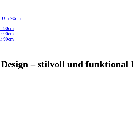
al Uhr 90cm
esign – stilvoll und funktional