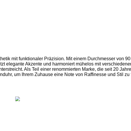
hetik mit funktionaler Präzision. Mit einem Durchmesser von 90 
zt elegante Akzente und harmoniert mühelos mit verschiedenen E
rstreicht. Als Teil einer renommierten Marke, die seit 20 Jahre
uhr, um Ihrem Zuhause eine Note von Raffinesse und Stil zu v