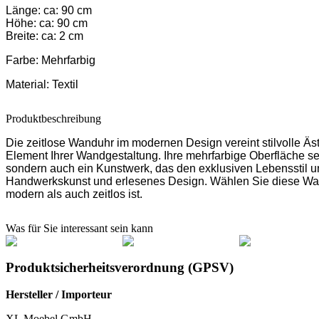
Länge: ca: 90 cm
Höhe: ca: 90 cm
Breite: ca: 2 cm
Farbe:
Mehrfarbig
Material:
Textil
Produktbeschreibung
Die zeitlose Wanduhr im modernen Design vereint stilvolle Äst
Element Ihrer Wandgestaltung. Ihre mehrfarbige Oberfläche set
sondern auch ein Kunstwerk, das den exklusiven Lebensstil unte
Handwerkskunst und erlesenes Design. Wählen Sie diese Wand
modern als auch zeitlos ist.
Was für Sie interessant sein kann
Produktsicherheitsverordnung (GPSV)
Hersteller / Importeur
XL Moebel GmbH