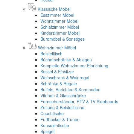
Klassische Möbel
Esszimmer Möbel
Wohnzimmer Möbel
Schlafzimmer Möbel
Kinderzimmer Möbel
Büromöbel & Sonstiges
Wohnzimmer Möbel
Beistelltisch
Bücherschränke & Ablagen
Komplette Wohnzimmer Einrichtung
Sessel & Einsitzer
Weinschrank & Weinregal
Schränke & Regale
Buffets, Anrichten & Kommoden
Vitrinen & Glasschränke
Fernseherständer, RTV & TV Sideboards
Zeitung & Beistelltische
Couchtische
Fußhocker & Truhen
Konsolentische
Spiegel