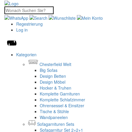
Regestrierung
Log in
Kategorien
Chesterfield Welt
Big Sofas
Design Betten
Design Möbel
Hocker & Truhen
Komplette Garnituren
Komplette Schlafzimmer
Ohrensessel & Einsitzer
Tische & Stühle
Wandpaneelen
Sofagarnituren Sets
Sofagarnitur Set 2+2+1