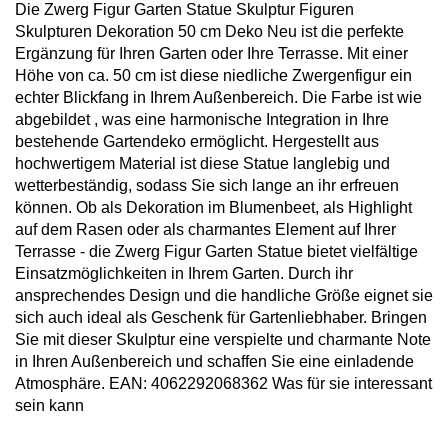
Die Zwerg Figur Garten Statue Skulptur Figuren
Skulpturen Dekoration 50 cm Deko Neu ist die perfekte
Ergänzung für Ihren Garten oder Ihre Terrasse. Mit einer
Höhe von ca. 50 cm ist diese niedliche Zwergenfigur ein
echter Blickfang in Ihrem Außenbereich. Die Farbe ist wie
abgebildet , was eine harmonische Integration in Ihre
bestehende Gartendeko ermöglicht. Hergestellt aus
hochwertigem Material ist diese Statue langlebig und
wetterbeständig, sodass Sie sich lange an ihr erfreuen
können. Ob als Dekoration im Blumenbeet, als Highlight
auf dem Rasen oder als charmantes Element auf Ihrer
Terrasse - die Zwerg Figur Garten Statue bietet vielfältige
Einsatzmöglichkeiten in Ihrem Garten. Durch ihr
ansprechendes Design und die handliche Größe eignet sie
sich auch ideal als Geschenk für Gartenliebhaber. Bringen
Sie mit dieser Skulptur eine verspielte und charmante Note
in Ihren Außenbereich und schaffen Sie eine einladende
Atmosphäre. EAN: 4062292068362 Was für sie interessant
sein kann