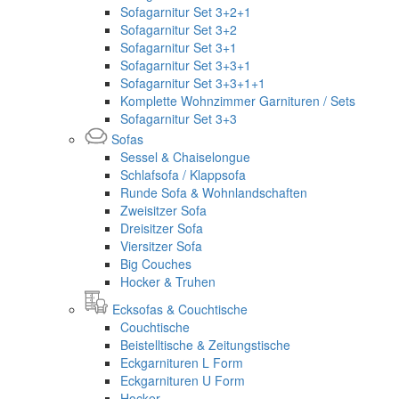
Sofagarnitur Set 3+2+1
Sofagarnitur Set 3+2
Sofagarnitur Set 3+1
Sofagarnitur Set 3+3+1
Sofagarnitur Set 3+3+1+1
Komplette Wohnzimmer Garnituren / Sets
Sofagarnitur Set 3+3
Sofas
Sessel & Chaiselongue
Schlafsofa / Klappsofa
Runde Sofa & Wohnlandschaften
Zweisitzer Sofa
Dreisitzer Sofa
Viersitzer Sofa
Big Couches
Hocker & Truhen
Ecksofas & Couchtische
Couchtische
Beistelltische & Zeitungstische
Eckgarnituren L Form
Eckgarnituren U Form
Hocker