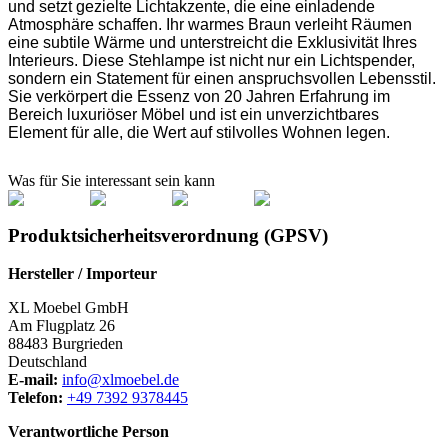
und setzt gezielte Lichtakzente, die eine einladende
Atmosphäre schaffen. Ihr warmes Braun verleiht Räumen
eine subtile Wärme und unterstreicht die Exklusivität Ihres
Interieurs. Diese Stehlampe ist nicht nur ein Lichtspender,
sondern ein Statement für einen anspruchsvollen Lebensstil.
Sie verkörpert die Essenz von 20 Jahren Erfahrung im
Bereich luxuriöser Möbel und ist ein unverzichtbares
Element für alle, die Wert auf stilvolles Wohnen legen.
Was für Sie interessant sein kann
Produktsicherheitsverordnung (GPSV)
Hersteller / Importeur
XL Moebel GmbH
Am Flugplatz 26
88483 Burgrieden
Deutschland
E-mail:
info@xlmoebel.de
Telefon:
+49 7392 9378445
Verantwortliche Person