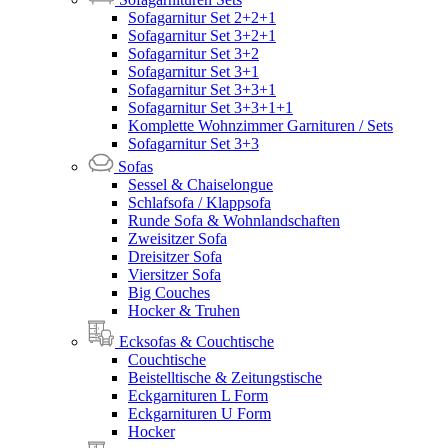
Sofagarnitur Set 2+2+1
Sofagarnitur Set 3+2+1
Sofagarnitur Set 3+2
Sofagarnitur Set 3+1
Sofagarnitur Set 3+3+1
Sofagarnitur Set 3+3+1+1
Komplette Wohnzimmer Garnituren / Sets
Sofagarnitur Set 3+3
Sofas
Sessel & Chaiselongue
Schlafsofa / Klappsofa
Runde Sofa & Wohnlandschaften
Zweisitzer Sofa
Dreisitzer Sofa
Viersitzer Sofa
Big Couches
Hocker & Truhen
Ecksofas & Couchtische
Couchtische
Beistelltische & Zeitungstische
Eckgarnituren L Form
Eckgarnituren U Form
Hocker