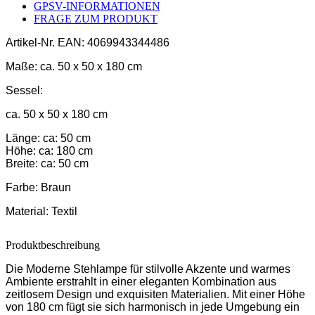
GPSV-INFORMATIONEN
FRAGE ZUM PRODUKT
Artikel-Nr.
EAN: 4069943344486
Maße:
ca. 50 x 50 x 180 cm
Sessel:
ca. 50 x 50 x 180 cm
Länge: ca: 50 cm
Höhe: ca: 180 cm
Breite: ca: 50 cm
Farbe:
Braun
Material:
Textil
Produktbeschreibung
Die Moderne Stehlampe für stilvolle Akzente und warmes
Ambiente erstrahlt in einer eleganten Kombination aus
zeitlosem Design und exquisiten Materialien. Mit einer Höhe
von 180 cm fügt sie sich harmonisch in jede Umgebung ein