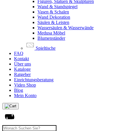
Figuren, Statuen & Skulpturen
Wand & Standspiegel
Vasen & Schalen
Wand Dekoration
Säulen & Leisten
Wassersäulen & Wasserwände
Medusa Möbel
Blumenständer
Spieltische
FAQ
Kontakt
Über uns
Kataloge
Ratgeber
Einrichtungsberatung
Video Shop
Blog
Mein Konto