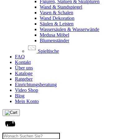
Figuren, Statuen & Skulpturen
Wand & Standspiegel
Vasen & Schalen
Wand Dekoration
Säulen & Leisten
Wassersäulen & Wasserwände
Medusa Möbel
Blumenständer
Spieltische
FAQ
Kontakt
Über uns
Kataloge
Ratgeber
Einrichtungsberatung
Video Shop
Blog
Mein Konto