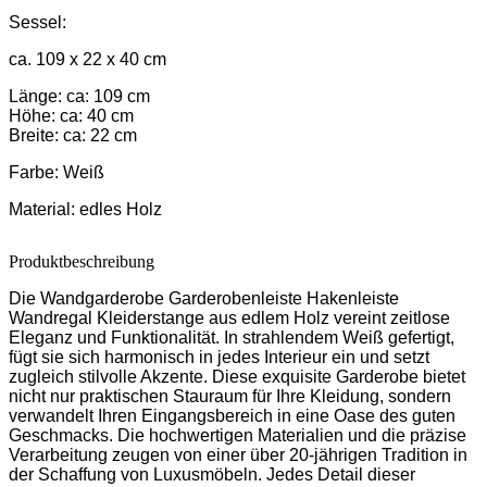
Sessel:
ca. 109 x 22 x 40 cm
Länge: ca: 109 cm
Höhe: ca: 40 cm
Breite: ca: 22 cm
Farbe:
Weiß
Material:
edles Holz
Produktbeschreibung
Die Wandgarderobe Garderobenleiste Hakenleiste
Wandregal Kleiderstange aus edlem Holz vereint zeitlose
Eleganz und Funktionalität. In strahlendem Weiß gefertigt,
fügt sie sich harmonisch in jedes Interieur ein und setzt
zugleich stilvolle Akzente. Diese exquisite Garderobe bietet
nicht nur praktischen Stauraum für Ihre Kleidung, sondern
verwandelt Ihren Eingangsbereich in eine Oase des guten
Geschmacks. Die hochwertigen Materialien und die präzise
Verarbeitung zeugen von einer über 20-jährigen Tradition in
der Schaffung von Luxusmöbeln. Jedes Detail dieser