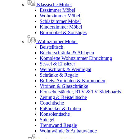
Klassische Möbel
Esszimmer Möbel
Wohnzimmer Möbel
Schlafzimmer Möbel
Kinderzimmer Möbel
Büromöbel & Sonstiges
Wohnzimmer Möbel
Beistelltisch
Bücherschränke & Ablagen
Komplette Wohnzimmer Einrichtung
Sessel & Einsitzer
Weinschrank & Weinregal
Schränke & Regale
Buffets, Anrichten & Kommoden
Vitrinen & Glasschränke
Fernseherständer, RTV & TV Sideboards
Zeitung & Beistelltische
Couchtische
Fußhocker & Truhen
Konsolentische
Spiegel
Trennwand Regale
Wohnwände & Anbauwände