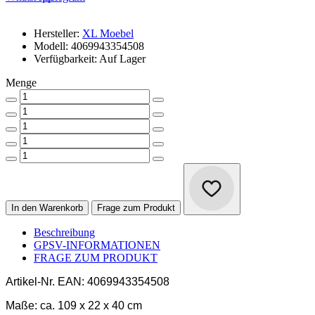
Hersteller:
XL Moebel
Modell: 4069943354508
Verfügbarkeit: Auf Lager
Menge
In den Warenkorb
Frage zum Produkt
Beschreibung
GPSV-INFORMATIONEN
FRAGE ZUM PRODUKT
Artikel-Nr.
EAN: 4069943354508
Maße:
ca. 109 x 22 x 40 cm