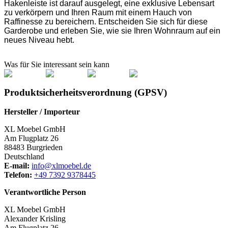
Hakenleiste ist darauf ausgelegt, eine exklusive Lebensart
zu verkörpern und Ihren Raum mit einem Hauch von
Raffinesse zu bereichern. Entscheiden Sie sich für diese
Garderobe und erleben Sie, wie sie Ihren Wohnraum auf ein
neues Niveau hebt.
Was für Sie interessant sein kann
Produktsicherheitsverordnung (GPSV)
Hersteller / Importeur
XL Moebel GmbH
Am Flugplatz 26
88483 Burgrieden
Deutschland
E-mail:
info@xlmoebel.de
Telefon:
+49 7392 9378445
Verantwortliche Person
XL Moebel GmbH
Alexander Krisling
Am Flugplatz 26