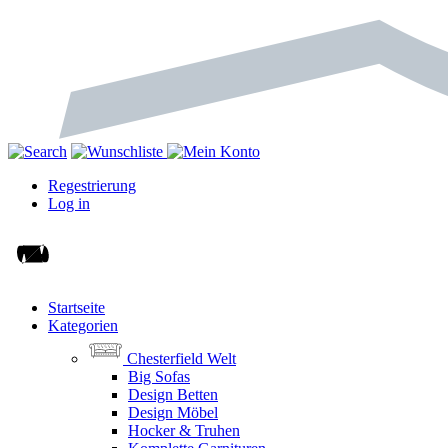
Regestrierung
Log in
Startseite
Kategorien
Chesterfield Welt
Big Sofas
Design Betten
Design Möbel
Hocker & Truhen