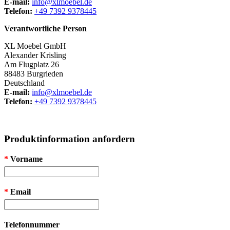
E-mail:
info@xlmoebel.de
Telefon:
+49 7392 9378445
Verantwortliche Person
XL Moebel GmbH
Alexander Krisling
Am Flugplatz 26
88483 Burgrieden
Deutschland
E-mail:
info@xlmoebel.de
Telefon:
+49 7392 9378445
Produktinformation anfordern
*
Vorname
*
Email
Telefonnummer