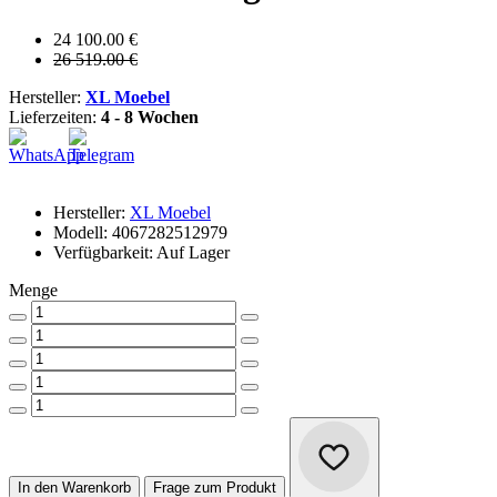
24 100.00 €
26 519.00 €
Hersteller:
XL Moebel
Lieferzeiten:
4 - 8 Wochen
Hersteller:
XL Moebel
Modell: 4067282512979
Verfügbarkeit: Auf Lager
Menge
In den Warenkorb
Frage zum Produkt