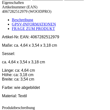
Eigenschaften
Artikelnummer (EAN)
4067282512979 (WOODPRO)
Beschreibung
GPSV-INFORMATIONEN
FRAGE ZUM PRODUKT
Artikel-Nr.
EAN: 4067282512979
Maße:
ca. 4,64 x 3,54 x 3,18 cm
Sessel:
ca. 4,64 x 3,54 x 3,18 cm
Länge: ca: 4,64 cm
Höhe: ca: 3,18 cm
Breite: ca: 3,54 cm
Farbe:
wie abgebildet
Material:
Textil
Produktbeschreibung