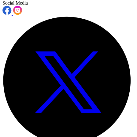
Social Media