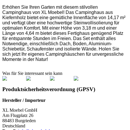
Erhöhen Sie Ihren Garten mit diesem stilvollen
Campinghaus von XL Moebel! Das Campinghaus aus
Kiefernholz bietet eine gemütliche Innenfläche von 14,17 m²
und verfügt über eine hochwertige Steinwollisolierung für
optimalen Komfort. Mit einer Höhe von 3,18 m und einer
Länge von 4,64 m bietet dieses Fertighaus genügend Platz
für entspannte Stunden im Freien. Das Set enthält alles
Notwendige, einschließlich Dach, Boden, Aluminium-
Schiebetür, Schaufenster und isolierte Wände. Holen Sie
sich jetzt Ihr eigenes Campinghäuschen für unvergessliche
Momente in der Natur!
Was für Sie interessant sein kann
Produktsicherheitsverordnung (GPSV)
Hersteller / Importeur
XL Moebel GmbH
Am Flugplatz 26
88483 Burgrieden
Deutschland