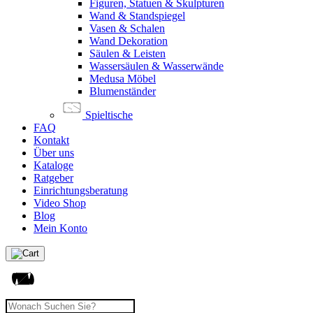
Figuren, Statuen & Skulpturen
Wand & Standspiegel
Vasen & Schalen
Wand Dekoration
Säulen & Leisten
Wassersäulen & Wasserwände
Medusa Möbel
Blumenständer
Spieltische
FAQ
Kontakt
Über uns
Kataloge
Ratgeber
Einrichtungsberatung
Video Shop
Blog
Mein Konto