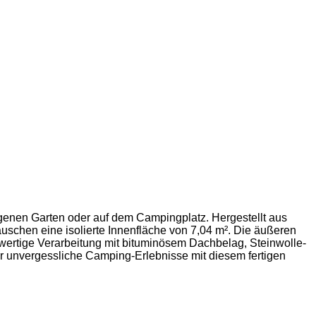
genen Garten oder auf dem Campingplatz. Hergestellt aus
schen eine isolierte Innenfläche von 7,04 m². Die äußeren
wertige Verarbeitung mit bituminösem Dachbelag, Steinwolle-
ür unvergessliche Camping-Erlebnisse mit diesem fertigen