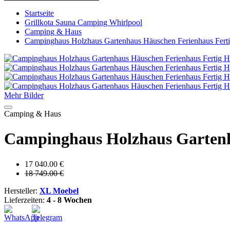
Startseite
Grillkota Sauna Camping Whirlpool
Camping & Haus
Campinghaus Holzhaus Gartenhaus Häuschen Ferienhaus Fert
Mehr Bilder
Camping & Haus
Campinghaus Holzhaus Gartenh
17 040.00 €
18 749.00 €
Hersteller:
XL Moebel
Lieferzeiten:
4 - 8 Wochen