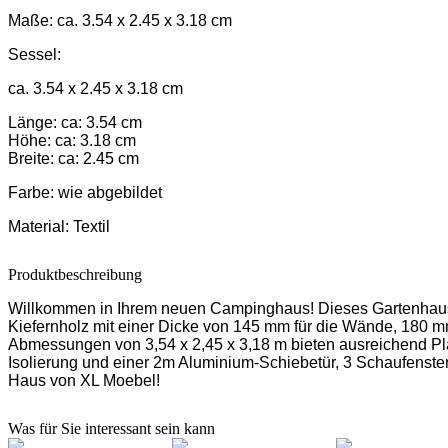
Maße:
ca. 3.54 x 2.45 x 3.18 cm
Sessel:
ca. 3.54 x 2.45 x 3.18 cm
Länge: ca: 3.54 cm
Höhe: ca: 3.18 cm
Breite: ca: 2.45 cm
Farbe:
wie abgebildet
Material:
Textil
Produktbeschreibung
Willkommen in Ihrem neuen Campinghaus! Dieses Gartenhaus a
Kiefernholz mit einer Dicke von 145 mm für die Wände, 180 m
Abmessungen von 3,54 x 2,45 x 3,18 m bieten ausreichend Pla
Isolierung und einer 2m Aluminium-Schiebetür, 3 Schaufenster
Haus von XL Moebel!
Was für Sie interessant sein kann