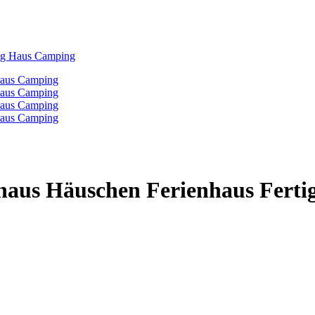
ig Haus Camping
aus Häuschen Ferienhaus Fert