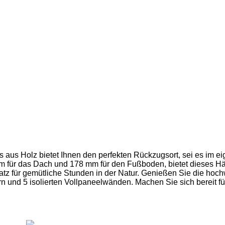
us Holz bietet Ihnen den perfekten Rückzugsort, sei es im ei
m für das Dach und 178 mm für den Fußboden, bietet dieses Häu
tz für gemütliche Stunden in der Natur. Genießen Sie die hoch
n und 5 isolierten Vollpaneelwänden. Machen Sie sich bereit f