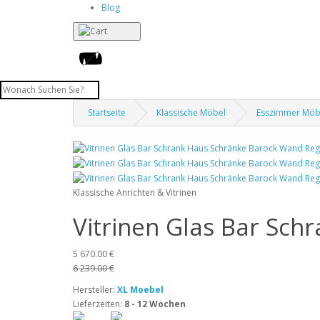
Blog
Startseite
Klassische Möbel
Esszimmer Möb
Klassische Anrichten & Vitrinen
Vitrinen Glas Bar Sch
5 670.00 €
6 239.00 €
Hersteller:
XL Moebel
Lieferzeiten:
8 - 12 Wochen