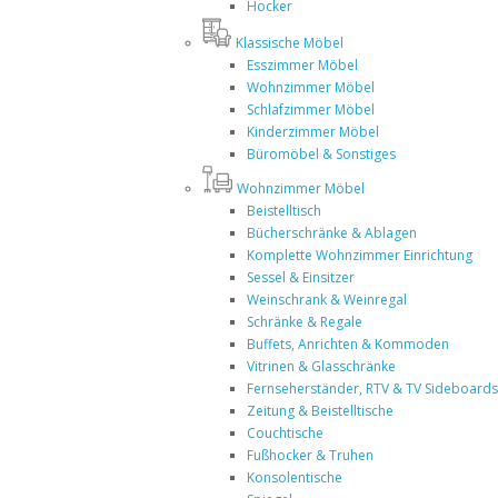
Hocker
Klassische Möbel
Esszimmer Möbel
Wohnzimmer Möbel
Schlafzimmer Möbel
Kinderzimmer Möbel
Büromöbel & Sonstiges
Wohnzimmer Möbel
Beistelltisch
Bücherschränke & Ablagen
Komplette Wohnzimmer Einrichtung
Sessel & Einsitzer
Weinschrank & Weinregal
Schränke & Regale
Buffets, Anrichten & Kommoden
Vitrinen & Glasschränke
Fernseherständer, RTV & TV Sideboards
Zeitung & Beistelltische
Couchtische
Fußhocker & Truhen
Konsolentische