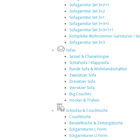
Sofagarnitur Set 3+2+1
Sofagarnitur Set 3+2
Sofagarnitur Set 3+1
Sofagarnitur Set 3+3+1
Sofagarnitur Set 3+3+1+1
Komplette Wohnzimmer Garnituren / Se
Sofagarnitur Set 3+3
Sofas
Sessel & Chaiselongue
Schlafsofa / Klappsofa
Runde Sofa & Wohnlandschaften
Zweisitzer Sofa
Dreisitzer Sofa
Viersitzer Sofa
Big Couches
Hocker & Truhen
Ecksofas & Couchtische
Couchtische
Beistelltische & Zeitungstische
Eckgarnituren L Form
Eckgarnituren U Form