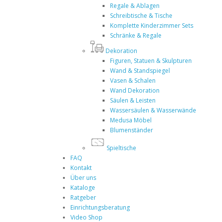
Regale & Ablagen
Schreibtische & Tische
Komplette Kinderzimmer Sets
Schränke & Regale
Dekoration
Figuren, Statuen & Skulpturen
Wand & Standspiegel
Vasen & Schalen
Wand Dekoration
Säulen & Leisten
Wassersäulen & Wasserwände
Medusa Möbel
Blumenständer
Spieltische
FAQ
Kontakt
Über uns
Kataloge
Ratgeber
Einrichtungsberatung
Video Shop