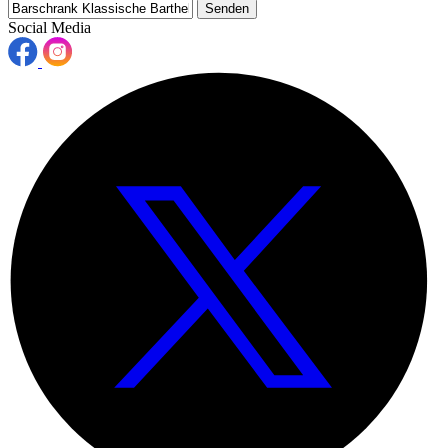
Senden
Social Media