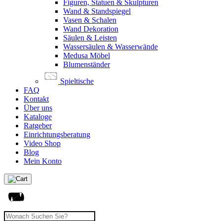
Figuren, Statuen & Skulpturen
Wand & Standspiegel
Vasen & Schalen
Wand Dekoration
Säulen & Leisten
Wassersäulen & Wasserwände
Medusa Möbel
Blumenständer
Spieltische
FAQ
Kontakt
Über uns
Kataloge
Ratgeber
Einrichtungsberatung
Video Shop
Blog
Mein Konto