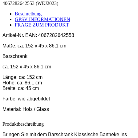
4067282642553 (WEJ2023)
Beschreibung
GPSV-INFORMATIONEN
FRAGE ZUM PRODUKT
Artikel-Nr.
EAN: 4067282642553
Maße:
ca. 152 x 45 x 86,1 cm
Barschrank:
ca. 152 x 45 x 86,1 cm
Länge: ca: 152 cm
Höhe: ca: 86,1 cm
Breite: ca: 45 cm
Farbe:
wie abgebildet
Material:
Holz / Glass
Produktbeschreibung
Bringen Sie mit dem Barschrank Klassische Bartheke ins