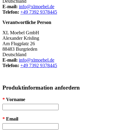
Deutschland
E-mail:
info@xlmoebel.de
Telefon:
+49 7392 9378445
Verantwortliche Person
XL Moebel GmbH
Alexander Krisling
Am Flugplatz 26
88483 Burgrieden
Deutschland
E-mail:
info@xlmoebel.de
Telefon:
+49 7392 9378445
Produktinformation anfordern
*
Vorname
*
Email