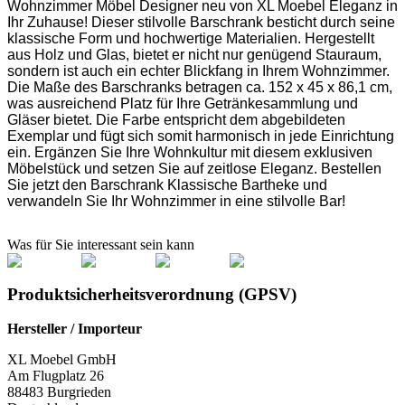
Wohnzimmer Möbel Designer neu von XL Moebel Eleganz in
Ihr Zuhause! Dieser stilvolle Barschrank besticht durch seine
klassische Form und hochwertige Materialien. Hergestellt
aus Holz und Glas, bietet er nicht nur genügend Stauraum,
sondern ist auch ein echter Blickfang in Ihrem Wohnzimmer.
Die Maße des Barschranks betragen ca. 152 x 45 x 86,1 cm,
was ausreichend Platz für Ihre Getränkesammlung und
Gläser bietet. Die Farbe entspricht dem abgebildeten
Exemplar und fügt sich somit harmonisch in jede Einrichtung
ein. Ergänzen Sie Ihre Wohnkultur mit diesem exklusiven
Möbelstück und setzen Sie auf zeitlose Eleganz. Bestellen
Sie jetzt den Barschrank Klassische Bartheke und
verwandeln Sie Ihr Wohnzimmer in eine stilvolle Bar!
Was für Sie interessant sein kann
Produktsicherheitsverordnung (GPSV)
Hersteller / Importeur
XL Moebel GmbH
Am Flugplatz 26
88483 Burgrieden