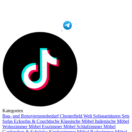
Kategorien
Bau- und Renovierungsbedarf
Chesterfield Welt
Sofagarnituren Sets
Sofas
Ecksofas & Couchtische
Klassische Möbel
Italienische Möbel
Wohnzimmer Möbel
Esszimmer Möbel
Schlafzimmer Möbel
Garderoben & Schränke
Kinderzimmer Möbel
Badezimmer Möbel