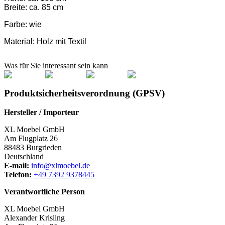
Breite: ca. 85 cm
Farbe:
wie
Material:
Holz mit Textil
Was für Sie interessant sein kann
Produktsicherheitsverordnung (GPSV)
Hersteller / Importeur
XL Moebel GmbH
Am Flugplatz 26
88483 Burgrieden
Deutschland
E-mail:
info@xlmoebel.de
Telefon:
+49 7392 9378445
Verantwortliche Person
XL Moebel GmbH
Alexander Krisling