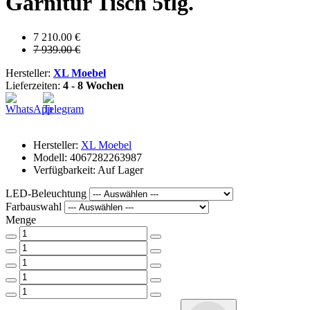
Garnitur Tisch 5tlg.
7 210.00 €
7 939.00 €
Hersteller:
XL Moebel
Lieferzeiten:
4 - 8 Wochen
Hersteller:
XL Moebel
Modell: 4067282263987
Verfügbarkeit: Auf Lager
LED-Beleuchtung
Farbauswahl
Menge