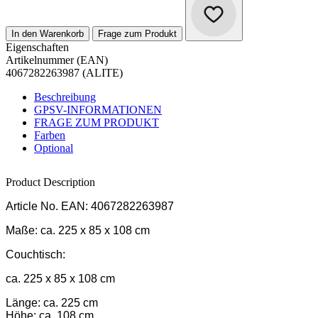
In den Warenkorb
Frage zum Produkt
Eigenschaften
Artikelnummer (EAN)
4067282263987 (ALITE)
Beschreibung
GPSV-INFORMATIONEN
FRAGE ZUM PRODUKT
Farben
Optional
Product Description
Article No.
EAN: 4067282263987
Maße:
ca. 225 x 85 x 108 cm
Couchtisch:
ca. 225 x 85 x 108 cm
Länge: ca. 225 cm
Höhe: ca. 108 cm