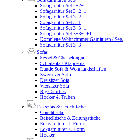
Sofagarnitur Set 2+2+1
Sofagarnitur Set 3+2+1
Sofagarnitur Set 3+2
Sofagarnitur Set 3+1
Sofagarnitur Set 3+3+1
Sofagarnitur Set 3+3+1+1
Komplette Wohnzimmer Garnituren / Sets
Sofagarnitur Set 3+3
Sofas
Sessel & Chaiselongue
Schlafsofa / Klappsofa
Runde Sofa & Wohnlandschaften
Zweisitzer Sofa
Dreisitzer Sofa
Viersitzer Sofa
Big Couches
Hocker & Truhen
Ecksofas & Couchtische
Couchtische
Beistelltische & Zeitungstische
Eckgarnituren L Form
Eckgarnituren U Form
Hocker