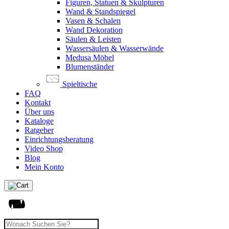
Figuren, Statuen & Skulpturen
Wand & Standspiegel
Vasen & Schalen
Wand Dekoration
Säulen & Leisten
Wassersäulen & Wasserwände
Medusa Möbel
Blumenständer
Spieltische
FAQ
Kontakt
Über uns
Kataloge
Ratgeber
Einrichtungsberatung
Video Shop
Blog
Mein Konto