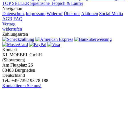
TOP SELLER
Spieltische
Teppich & Läufer
Navigation
Datenschutz
Impressum
Widerruf
Über uns
Aktionen
Social Media
AGB
FAQ
Vertrag
widerrufen
Zahlungsarten
Kontakt
XL MOEBEL GmbH
(Showroom)
Am Flugplatz 26
88483 Burgrieden
Deutschland
Tel.: +49 7392 93 78 188
Kontaktieren Sie uns!