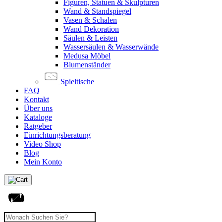
Figuren, Statuen & Skulpturen
Wand & Standspiegel
Vasen & Schalen
Wand Dekoration
Säulen & Leisten
Wassersäulen & Wasserwände
Medusa Möbel
Blumenständer
Spieltische
FAQ
Kontakt
Über uns
Kataloge
Ratgeber
Einrichtungsberatung
Video Shop
Blog
Mein Konto