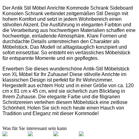
Der Antik Stil Möbel Anrichte Kommode Schrank Sideboard
Konsolen Schrank verbindet zeitgemäßen Stil Design mit
hohem Komfort und setzt in jedem Wohnbereich einen
stilvollen Akzent. Die Ausführung in eleganten Farbton und
die Verarbeitung aus hochwertigen Materialien schaffen eine
hochwertige, einladende Atmosphäre. Klare Formen und
durchdachte Details unterstreichen den Charakter als
Möbelstück. Das Modell ist alltagstauglich konzipiert und
sofort einsetzbar. So entsteht ein verlässliches Möbelstück
für entspannte Momente und ein gepflegtes.
Erwerben Sie dieses wunderschöne Antik-Stil Möbelstück
von XL Möbel für Ihr Zuhause! Diese stilvolle Anrichte im
klassischen Design ist perfekt für Ihr Wohnzimmer.
Hergestellt aus echtem Holz und in einer Größe von ca. 120
cm x 81 cm x 45 cm, wird sie sicherlich zum Blickfang in
Ihrem Zuhause. Die elegante Farbe und die filigranen
Schnitzereien verleihen diesem Möbelstück eine zeitlose
Schönheit. Holen Sie sich noch heute einen Hauch von
Tradition und Eleganz mit dieser Kommode!
Was für Sie interessant sein kann