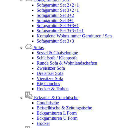
Sofagarnitur Set 2+2+1
Sofagarnitur Set 3+2+1
Sofagarnitur Set 3+2
Sofagarnitur Set 3+1
Sofagarnitur Set 3+3+1
Sofagarnitur Set 3+3+1+1
Komplette Wohnzimmer Garnituren / Sets
Sofagarnitur Set 3+3
Sofas
Sessel & Chaiselongue
Schlafsofa / Klappsofa
Runde Sofa & Wohnlandschaften
Zweisitzer Sofa
Dreisitzer Sofa
Viersitzer Sofa
Big Couches
Hocker & Truhen
Ecksofas & Couchtische
Couchtische
Beistelltische & Zeitungstische
Eckgarnituren L Form
Eckgarnituren U Form
Hocker