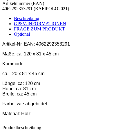
Artikelnummer (EAN)
4062292353291 (RAFIPOLO2021)
Beschreibung
GPSV-INFORMATIONEN
FRAGE ZUM PRODUKT
Optional
Artikel-Nr.
EAN: 4062292353291
Maße:
ca. 120 x 81 x 45 cm
Kommode:
ca. 120 x 81 x 45 cm
Länge: ca: 120 cm
Höhe: ca: 81 cm
Breite: ca: 45 cm
Farbe:
wie abgebildet
Material:
Holz
Produktbeschreibung