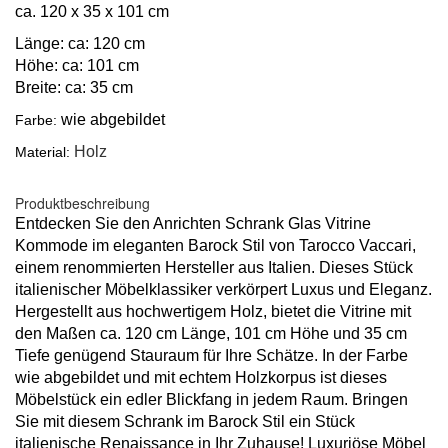
ca. 120 x 35 x 101 cm
Länge: ca: 120 cm
Höhe: ca: 101 cm
Breite: ca: 35 cm
wie abgebildet
Farbe:
Holz
Material:
Produktbeschreibung
Entdecken Sie den Anrichten Schrank Glas Vitrine
Kommode im eleganten Barock Stil von Tarocco Vaccari,
einem renommierten Hersteller aus Italien. Dieses Stück
italienischer Möbelklassiker verkörpert Luxus und Eleganz.
Hergestellt aus hochwertigem Holz, bietet die Vitrine mit
den Maßen ca. 120 cm Länge, 101 cm Höhe und 35 cm
Tiefe genügend Stauraum für Ihre Schätze. In der Farbe
wie abgebildet und mit echtem Holzkorpus ist dieses
Möbelstück ein edler Blickfang in jedem Raum. Bringen
Sie mit diesem Schrank im Barock Stil ein Stück
italienische Renaissance in Ihr Zuhause! Luxuriöse Möbel