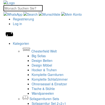
Regestrierung
Log in
Kategorien
Chesterfield Welt
Big Sofas
Design Betten
Design Möbel
Hocker & Truhen
Komplette Garnituren
Komplette Schlafzimmer
Ohrensessel & Einsitzer
Tische & Stühle
Wandpaneelen
Sofagarnituren Sets
Sofagarnitur Set 2+2+1