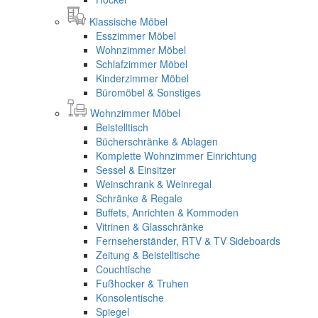
Klassische Möbel
Esszimmer Möbel
Wohnzimmer Möbel
Schlafzimmer Möbel
Kinderzimmer Möbel
Büromöbel & Sonstiges
Wohnzimmer Möbel
Beistelltisch
Bücherschränke & Ablagen
Komplette Wohnzimmer Einrichtung
Sessel & Einsitzer
Weinschrank & Weinregal
Schränke & Regale
Buffets, Anrichten & Kommoden
Vitrinen & Glasschränke
Fernseherständer, RTV & TV Sideboards
Zeitung & Beistelltische
Couchtische
Fußhocker & Truhen
Konsolentische
Spiegel