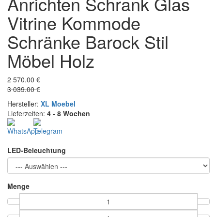
Anrichten Schrank Glas
Vitrine Kommode
Schränke Barock Stil
Möbel Holz
2 570.00 €
3 039.00 €
Hersteller:
XL Moebel
Lieferzeiten:
4 - 8 Wochen
LED-Beleuchtung
Menge