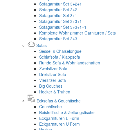
Sofagarnitur Set 3+2+1
Sofagarnitur Set 3+2
Sofagarnitur Set 3+1
Sofagarnitur Set 3+3+1
Sofagarnitur Set 3+3+1+1
Komplette Wohnzimmer Garnituren / Sets
Sofagarnitur Set 3+3
Sofas
Sessel & Chaiselongue
Schlafsofa / Klappsofa
Runde Sofa & Wohnlandschaften
Zweisitzer Sofa
Dreisitzer Sofa
Viersitzer Sofa
Big Couches
Hocker & Truhen
Ecksofas & Couchtische
Couchtische
Beistelltische & Zeitungstische
Eckgarnituren L Form
Eckgarnituren U Form
Hocker