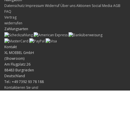
Datenschutz
Impressum
Widerruf
Über uns
Aktionen
Social Media
AGB
FAQ
Vertrag
widerrufen
Zahlungsarten
Kontakt
XL MOEBEL GmbH
(Showroom)
Am Flugplatz 26
88483 Burgrieden
Deutschland
Tel.: +49 7392 93 78 188
Kontaktieren Sie uns!