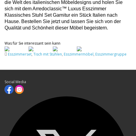
die Welt des italienischen Möbeldesigns und holen Sie
sich mit dem Arredoclassic™ Luxus Esszimmer
Klassisches Stuhl Set Garnitur ein Stück Italien nach
Hause. Bestellen Sie jetzt und lassen Sie sich von der
Qualität und Schönheit dieser Möbel begeistern.
Was für Sie interessant sein kann
Esszimmerset
,
Tisch mit Stühlen
,
Esszimmermöbel
,
Esszimmergruppe
Social Media