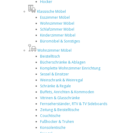
Hocker
Klassische Möbel
Esszimmer Möbel
Wohnzimmer Möbel
Schlafzimmer Möbel
Kinderzimmer Möbel
Büromöbel & Sonstiges
Wohnzimmer Möbel
Beistelltisch
Bücherschränke & Ablagen
Komplette Wohnzimmer Einrichtung
Sessel & Einsitzer
Weinschrank & Weinregal
Schränke & Regale
Buffets, Anrichten & Kommoden
Vitrinen & Glasschränke
Fernseherständer, RTV & TV Sideboards
Zeitung & Beistelltische
Couchtische
Fußhocker & Truhen
Konsolentische