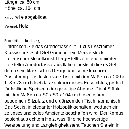
Länge: ca. 50 cm
Höhe: ca. 104 cm
wi e abgebildet
Farbe:
Holz
Material:
Produktbeschreibung
Entdecken Sie das Arredoclassic™ Luxus Esszimmer
Klassisches Stuhl Set Garnitur - ein Meisterstück
italienischer Möbelkunst. Hergestellt vom renommierten
Hersteller Arredoclassic aus Italien, besticht dieses Set
durch sein klassisches Design und seine luxuriöse
Ausführung. Der feste ovale Tisch mit den Maßen ca. 200 x
118 x 78 cm bildet das Zentrum dieses Ensembles, perfekt
für festliche Speisen oder gesellige Abende. Die 4 Stühle
mit den Maßen ca. 50 x 50 x 104 cm bieten einen
bequemen Sitzplatz und ergänzen den Tisch harmonisch.
Das Set ist in eleganter Holzoptik gehalten, wodurch ein
zeitloses und edles Ambiente geschaffen wird. Der Korpus
besteht aus echtem Holz, was für eine hochwertige
Verarbeitung und Langlebigkeit steht. Tauchen Sie ein in