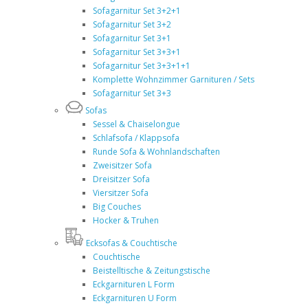
Sofagarnitur Set 3+2+1
Sofagarnitur Set 3+2
Sofagarnitur Set 3+1
Sofagarnitur Set 3+3+1
Sofagarnitur Set 3+3+1+1
Komplette Wohnzimmer Garnituren / Sets
Sofagarnitur Set 3+3
Sofas
Sessel & Chaiselongue
Schlafsofa / Klappsofa
Runde Sofa & Wohnlandschaften
Zweisitzer Sofa
Dreisitzer Sofa
Viersitzer Sofa
Big Couches
Hocker & Truhen
Ecksofas & Couchtische
Couchtische
Beistelltische & Zeitungstische
Eckgarnituren L Form
Eckgarnituren U Form