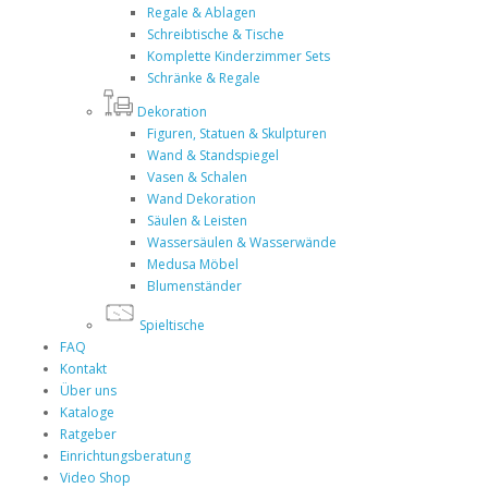
Regale & Ablagen
Schreibtische & Tische
Komplette Kinderzimmer Sets
Schränke & Regale
Dekoration
Figuren, Statuen & Skulpturen
Wand & Standspiegel
Vasen & Schalen
Wand Dekoration
Säulen & Leisten
Wassersäulen & Wasserwände
Medusa Möbel
Blumenständer
Spieltische
FAQ
Kontakt
Über uns
Kataloge
Ratgeber
Einrichtungsberatung
Video Shop