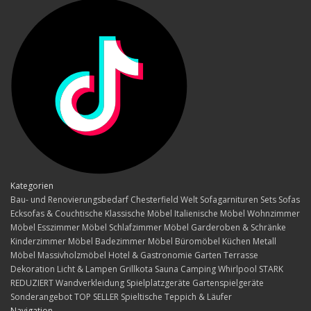
Kategorien
Bau- und Renovierungsbedarf
Chesterfield Welt
Sofagarnituren Sets
Sofas
Ecksofas & Couchtische
Klassische Möbel
Italienische Möbel
Wohnzimmer
Möbel
Esszimmer Möbel
Schlafzimmer Möbel
Garderoben & Schränke
Kinderzimmer Möbel
Badezimmer Möbel
Büromöbel
Küchen
Metall
Möbel
Massivholzmöbel
Hotel & Gastronomie
Garten Terrasse
Dekoration
Licht & Lampen
Grillkota Sauna Camping Whirlpool
STARK
REDUZIERT
Wandverkleidung
Spielplatzgeräte Gartenspielgeräte
Sonderangebot
TOP SELLER
Spieltische
Teppich & Läufer
Navigation