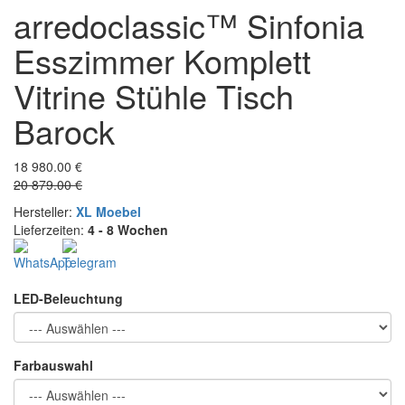
arredoclassic™ Sinfonia
Esszimmer Komplett
Vitrine Stühle Tisch
Barock
18 980.00 €
20 879.00 €
Hersteller:
XL Moebel
Lieferzeiten:
4 - 8 Wochen
LED-Beleuchtung
Farbauswahl