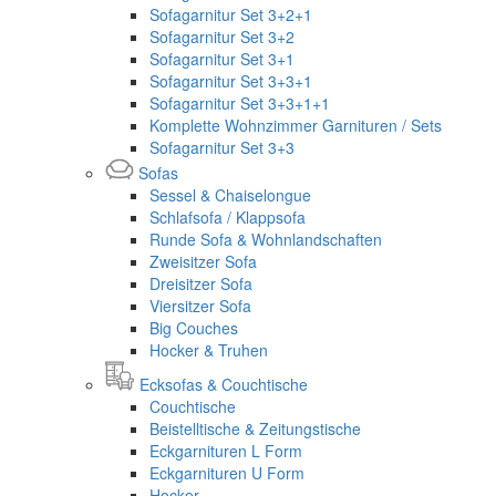
Sofagarnitur Set 3+2+1
Sofagarnitur Set 3+2
Sofagarnitur Set 3+1
Sofagarnitur Set 3+3+1
Sofagarnitur Set 3+3+1+1
Komplette Wohnzimmer Garnituren / Sets
Sofagarnitur Set 3+3
Sofas
Sessel & Chaiselongue
Schlafsofa / Klappsofa
Runde Sofa & Wohnlandschaften
Zweisitzer Sofa
Dreisitzer Sofa
Viersitzer Sofa
Big Couches
Hocker & Truhen
Ecksofas & Couchtische
Couchtische
Beistelltische & Zeitungstische
Eckgarnituren L Form
Eckgarnituren U Form
Hocker