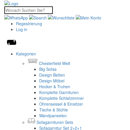
Regestrierung
Log in
Kategorien
Chesterfield Welt
Big Sofas
Design Betten
Design Möbel
Hocker & Truhen
Komplette Garnituren
Komplette Schlafzimmer
Ohrensessel & Einsitzer
Tische & Stühle
Wandpaneelen
Sofagarnituren Sets
Sofagarnitur Set 2+2+1