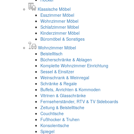
Klassische Möbel
Esszimmer Möbel
Wohnzimmer Möbel
Schlafzimmer Möbel
Kinderzimmer Möbel
Büromöbel & Sonstiges
Wohnzimmer Möbel
Beistelltisch
Bücherschränke & Ablagen
Komplette Wohnzimmer Einrichtung
Sessel & Einsitzer
Weinschrank & Weinregal
Schränke & Regale
Buffets, Anrichten & Kommoden
Vitrinen & Glasschränke
Fernseherständer, RTV & TV Sideboards
Zeitung & Beistelltische
Couchtische
Fußhocker & Truhen
Konsolentische
Spiegel