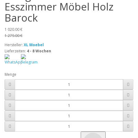
Esszimmer Möbel Holz
Barock
1 020.00 €
1 279.00 €
Hersteller:
XL Moebel
Lieferzeiten:
4 - 8 Wochen
Menge