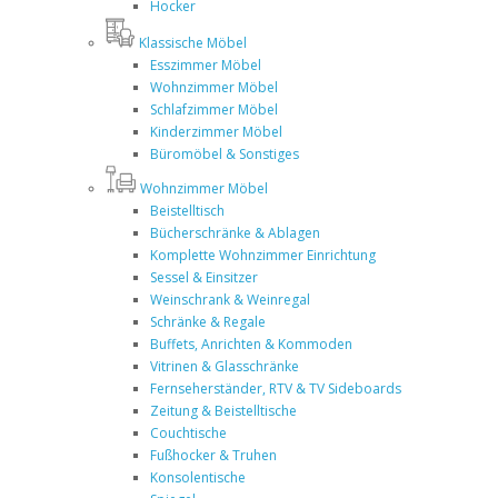
Hocker
Klassische Möbel
Esszimmer Möbel
Wohnzimmer Möbel
Schlafzimmer Möbel
Kinderzimmer Möbel
Büromöbel & Sonstiges
Wohnzimmer Möbel
Beistelltisch
Bücherschränke & Ablagen
Komplette Wohnzimmer Einrichtung
Sessel & Einsitzer
Weinschrank & Weinregal
Schränke & Regale
Buffets, Anrichten & Kommoden
Vitrinen & Glasschränke
Fernseherständer, RTV & TV Sideboards
Zeitung & Beistelltische
Couchtische
Fußhocker & Truhen
Konsolentische