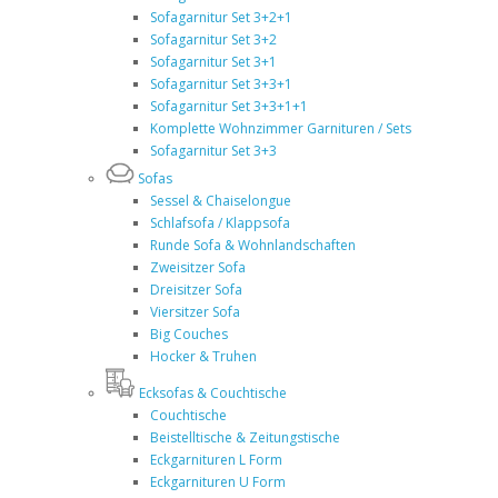
Sofagarnitur Set 3+2+1
Sofagarnitur Set 3+2
Sofagarnitur Set 3+1
Sofagarnitur Set 3+3+1
Sofagarnitur Set 3+3+1+1
Komplette Wohnzimmer Garnituren / Sets
Sofagarnitur Set 3+3
Sofas
Sessel & Chaiselongue
Schlafsofa / Klappsofa
Runde Sofa & Wohnlandschaften
Zweisitzer Sofa
Dreisitzer Sofa
Viersitzer Sofa
Big Couches
Hocker & Truhen
Ecksofas & Couchtische
Couchtische
Beistelltische & Zeitungstische
Eckgarnituren L Form
Eckgarnituren U Form