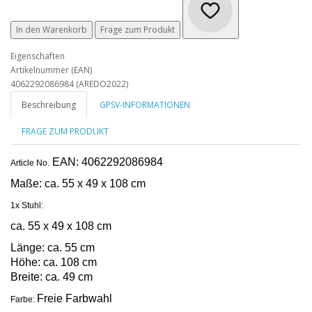
In den Warenkorb
Frage zum Produkt
Eigenschaften
Artikelnummer (EAN)
4062292086984 (AREDO2022)
Beschreibung
GPSV-INFORMATIONEN
FRAGE ZUM PRODUKT
EAN: 4062292086984
Article No.
Maße:
ca. 55 x 49 x 108 cm
1x Stuhl:
ca. 55 x 49 x 108 cm
Länge: ca. 55 cm
Höhe: ca. 108 cm
Breite: ca. 49 cm
Freie Farbwahl
Farbe: