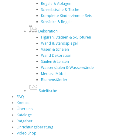
Regale & Ablagen
Schreibtische & Tische
Komplette Kinderzimmer Sets
Schränke & Regale
Dekoration
Figuren, Statuen & Skulpturen
Wand & Standspiegel
Vasen & Schalen
Wand Dekoration
Säulen & Leisten
Wassersäulen & Wasserwände
Medusa Möbel
Blumenständer
Spieltische
FAQ
Kontakt
Über uns
Kataloge
Ratgeber
Einrichtungsberatung
Video Shop