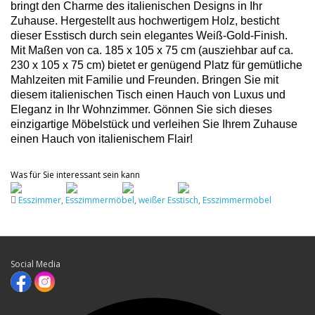
bringt den Charme des italienischen Designs in Ihr
Zuhause. Hergestellt aus hochwertigem Holz, besticht
dieser Esstisch durch sein elegantes Weiß-Gold-Finish.
Mit Maßen von ca. 185 x 105 x 75 cm (ausziehbar auf ca.
230 x 105 x 75 cm) bietet er genügend Platz für gemütliche
Mahlzeiten mit Familie und Freunden. Bringen Sie mit
diesem italienischen Tisch einen Hauch von Luxus und
Eleganz in Ihr Wohnzimmer. Gönnen Sie sich dieses
einzigartige Möbelstück und verleihen Sie Ihrem Zuhause
einen Hauch von italienischem Flair!
Was für Sie interessant sein kann
Esszimmer
,
Esszimmermöbel
,
weißer Esstisch
,
Esszimmermöbel
Social Media