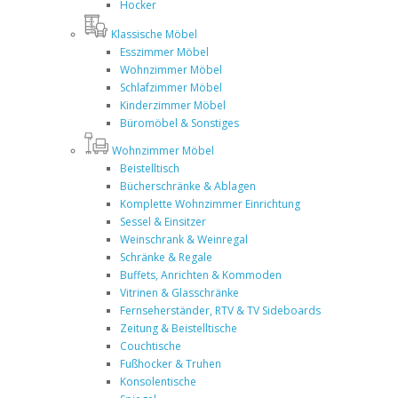
Hocker
Klassische Möbel
Esszimmer Möbel
Wohnzimmer Möbel
Schlafzimmer Möbel
Kinderzimmer Möbel
Büromöbel & Sonstiges
Wohnzimmer Möbel
Beistelltisch
Bücherschränke & Ablagen
Komplette Wohnzimmer Einrichtung
Sessel & Einsitzer
Weinschrank & Weinregal
Schränke & Regale
Buffets, Anrichten & Kommoden
Vitrinen & Glasschränke
Fernseherständer, RTV & TV Sideboards
Zeitung & Beistelltische
Couchtische
Fußhocker & Truhen
Konsolentische