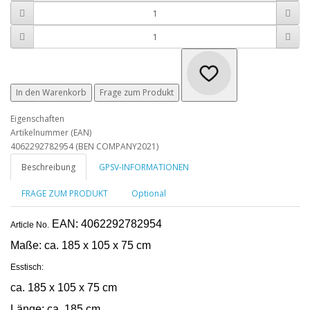
In den Warenkorb
Frage zum Produkt
Eigenschaften
Artikelnummer (EAN)
4062292782954 (BEN COMPANY2021)
Beschreibung
GPSV-INFORMATIONEN
FRAGE ZUM PRODUKT
Optional
EAN: 4062292782954
Article No.
Maße:
ca. 185 x 105 x 75 cm
Esstisch:
ca. 185 x 105 x 75 cm
Länge: ca. 185 cm