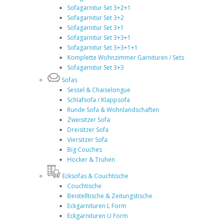
Sofagarnitur Set 3+2+1
Sofagarnitur Set 3+2
Sofagarnitur Set 3+1
Sofagarnitur Set 3+3+1
Sofagarnitur Set 3+3+1+1
Komplette Wohnzimmer Garnituren / Sets
Sofagarnitur Set 3+3
Sofas
Sessel & Chaiselongue
Schlafsofa / Klappsofa
Runde Sofa & Wohnlandschaften
Zweisitzer Sofa
Dreisitzer Sofa
Viersitzer Sofa
Big Couches
Hocker & Truhen
Ecksofas & Couchtische
Couchtische
Beistelltische & Zeitungstische
Eckgarnituren L Form
Eckgarnituren U Form