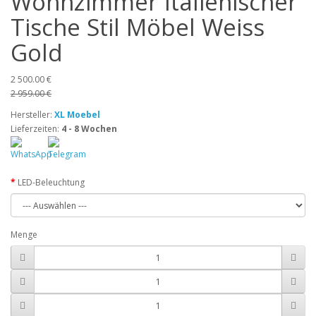
Wohnzimmer Italienischer
Tische Stil Möbel Weiss
Gold
2 500.00 €
2 959.00 €
Hersteller:
XL Moebel
Lieferzeiten:
4 - 8 Wochen
LED-Beleuchtung
Menge