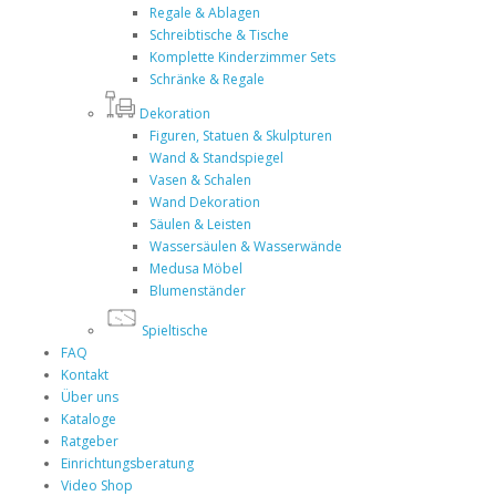
Regale & Ablagen
Schreibtische & Tische
Komplette Kinderzimmer Sets
Schränke & Regale
Dekoration
Figuren, Statuen & Skulpturen
Wand & Standspiegel
Vasen & Schalen
Wand Dekoration
Säulen & Leisten
Wassersäulen & Wasserwände
Medusa Möbel
Blumenständer
Spieltische
FAQ
Kontakt
Über uns
Kataloge
Ratgeber
Einrichtungsberatung
Video Shop