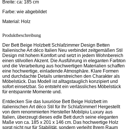
Breite: ca: 185 cm
Farbe:
wie abgebildet
Material:
Holz
Produktbeschreibung
Der Bett Beige Holzbett Schlafzimmer Design Betten
Italienische Art déco Italien Neu verbindet zeitgemäßen Stil
Design mit hohem Komfort und setzt in jedem Wohnbereich
einen stilvollen Akzent. Die Ausführung in eleganten Farbton
und die Verarbeitung aus hochwertigen Materialien schaffen
eine hochwertige, einladende Atmosphäre. Klare Formen
und durchdachte Details unterstreichen den Charakter als
Möbelstück. Das Modell ist alltagstauglich konzipiert und
sofort einsetzbar. So entsteht ein verlässliches Möbelstück
für entspannte Momente und.
Entdecken Sie das luxuriöse Bett Beige Holzbett im
italienischen Art déco Stil für Ihr Schlafzimmer! Hergestellt
von dem renommierten Hersteller Mobilpiu Luxury aus
Italien, überzeugt dieses edle Bett durch seine eleganten
Maße von ca. 185 x 201 x 146 cm. Das hochwertige Holz
sorgt nicht nur für Stabilität, sondern verleiht Ihrem Raum