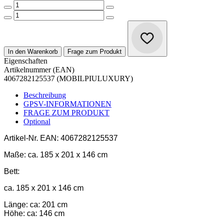
In den Warenkorb
Frage zum Produkt
Eigenschaften
Artikelnummer (EAN)
4067282125537 (MOBILPIULUXURY)
Beschreibung
GPSV-INFORMATIONEN
FRAGE ZUM PRODUKT
Optional
Artikel-Nr.
EAN: 4067282125537
Maße:
ca. 185 x 201 x 146 cm
Bett:
ca. 185 x 201 x 146 cm
Länge: ca: 201 cm
Höhe: ca: 146 cm