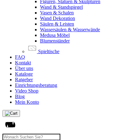
Figuren, Statuen & Skulpturen
Wand & Standspiegel
Vasen & Schalen
Wand Dekoration
Säulen & Leisten
Wassersäulen & Wasserwände
Medusa Möbel
Blumenständer
Spieltische
FAQ
Kontakt
Über uns
Kataloge
Ratgeber
Einrichtungsberatung
Video Shop
Blog
Mein Konto