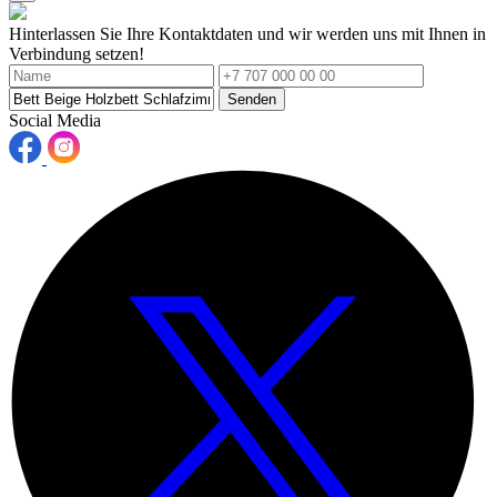
Hinterlassen Sie Ihre Kontaktdaten und wir werden uns mit Ihnen in
Verbindung setzen!
Senden
Social Media