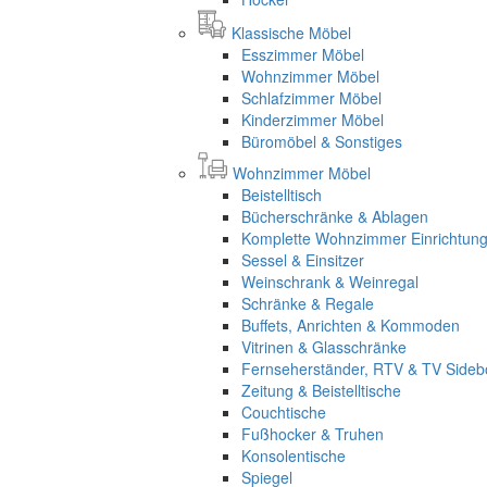
Klassische Möbel
Esszimmer Möbel
Wohnzimmer Möbel
Schlafzimmer Möbel
Kinderzimmer Möbel
Büromöbel & Sonstiges
Wohnzimmer Möbel
Beistelltisch
Bücherschränke & Ablagen
Komplette Wohnzimmer Einrichtun
Sessel & Einsitzer
Weinschrank & Weinregal
Schränke & Regale
Buffets, Anrichten & Kommoden
Vitrinen & Glasschränke
Fernseherständer, RTV & TV Sideb
Zeitung & Beistelltische
Couchtische
Fußhocker & Truhen
Konsolentische
Spiegel