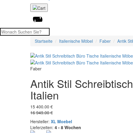
Startseite
Italienische Möbel
Faber
Antik St
Faber
Antik Stil Schreibtis
Italien
15 400.00 €
16 949.00 €
Hersteller:
XL Moebel
Lieferzeiten:
4 - 8 Wochen