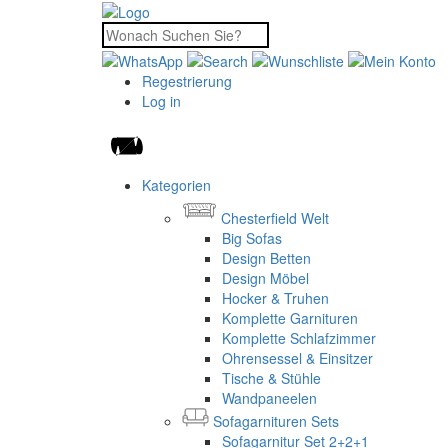
Regestrierung
Log in
Kategorien
Chesterfield Welt
Big Sofas
Design Betten
Design Möbel
Hocker & Truhen
Komplette Garnituren
Komplette Schlafzimmer
Ohrensessel & Einsitzer
Tische & Stühle
Wandpaneelen
Sofagarnituren Sets
Sofagarnitur Set 2+2+1