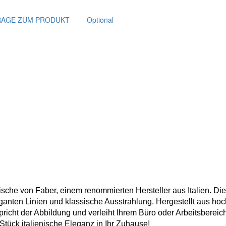
RAGE ZUM PRODUKT
Optional
Tische von Faber, einem renommierten Hersteller aus Italien. Di
eleganten Linien und klassische Ausstrahlung. Hergestellt aus h
pricht der Abbildung und verleiht Ihrem Büro oder Arbeitsbereic
Stück italienische Eleganz in Ihr Zuhause!