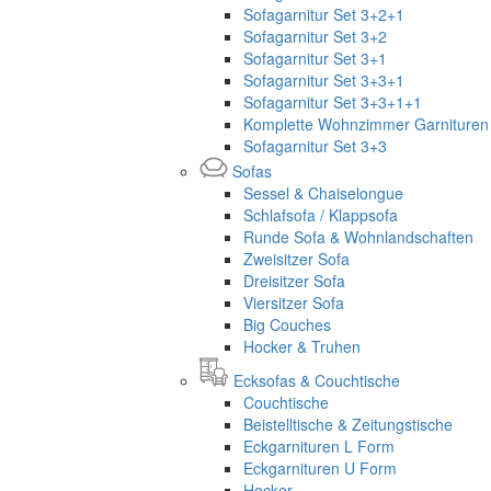
Sofagarnitur Set 3+2+1
Sofagarnitur Set 3+2
Sofagarnitur Set 3+1
Sofagarnitur Set 3+3+1
Sofagarnitur Set 3+3+1+1
Komplette Wohnzimmer Garnituren 
Sofagarnitur Set 3+3
Sofas
Sessel & Chaiselongue
Schlafsofa / Klappsofa
Runde Sofa & Wohnlandschaften
Zweisitzer Sofa
Dreisitzer Sofa
Viersitzer Sofa
Big Couches
Hocker & Truhen
Ecksofas & Couchtische
Couchtische
Beistelltische & Zeitungstische
Eckgarnituren L Form
Eckgarnituren U Form
Hocker