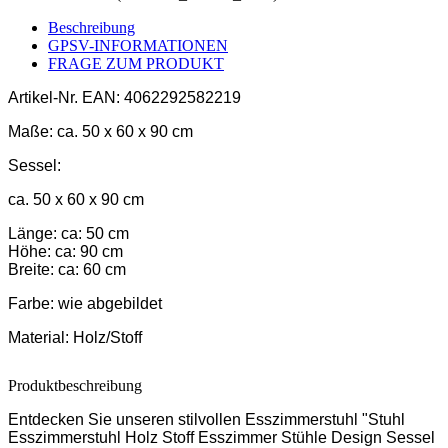
Beschreibung
GPSV-INFORMATIONEN
FRAGE ZUM PRODUKT
Artikel-Nr.
EAN: 4062292582219
Maße:
ca. 50 x 60 x 90 cm
Sessel:
ca. 50 x 60 x 90 cm
Länge: ca: 50 cm
Höhe: ca: 90 cm
Breite: ca: 60 cm
Farbe:
wie abgebildet
Material:
Holz/Stoff
Produktbeschreibung
Entdecken Sie unseren stilvollen Esszimmerstuhl "Stuhl
Esszimmerstuhl Holz Stoff Esszimmer Stühle Design Sessel