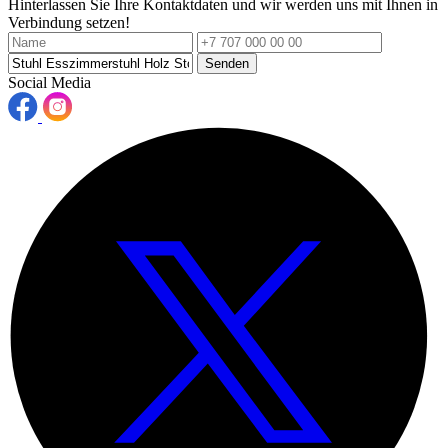
Hinterlassen Sie Ihre Kontaktdaten und wir werden uns mit Ihnen in
Verbindung setzen!
Senden
Social Media