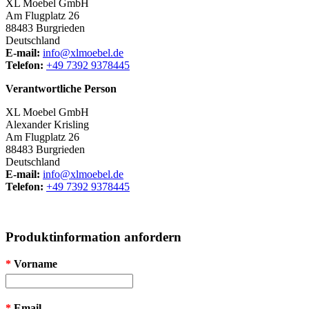
XL Moebel GmbH
Am Flugplatz 26
88483 Burgrieden
Deutschland
E-mail:
info@xlmoebel.de
Telefon:
+49 7392 9378445
Verantwortliche Person
XL Moebel GmbH
Alexander Krisling
Am Flugplatz 26
88483 Burgrieden
Deutschland
E-mail:
info@xlmoebel.de
Telefon:
+49 7392 9378445
Produktinformation anfordern
*
Vorname
*
Email