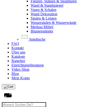
Figuren, Statuen & Skulpturen
Wand & Standspiegel
Vasen & Schalen
Wand Dekoration
Säulen & Leisten
Wassersäulen & Wasserwände
Medusa Möbel
Blumenständer
Spieltische
FAQ
Kontakt
Über uns
Kataloge
Ratgeber
Einrichtungsberatung
Video Shop
Blog
Mein Konto