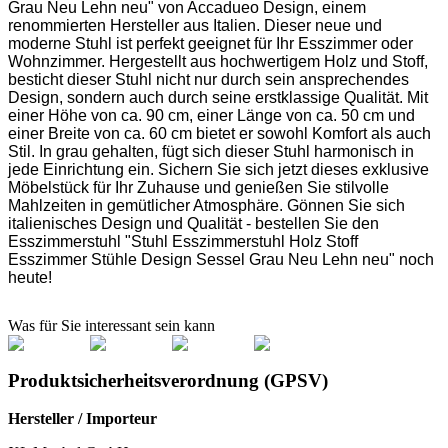
Grau Neu Lehn neu" von Accadueo Design, einem
renommierten Hersteller aus Italien. Dieser neue und
moderne Stuhl ist perfekt geeignet für Ihr Esszimmer oder
Wohnzimmer. Hergestellt aus hochwertigem Holz und Stoff,
besticht dieser Stuhl nicht nur durch sein ansprechendes
Design, sondern auch durch seine erstklassige Qualität. Mit
einer Höhe von ca. 90 cm, einer Länge von ca. 50 cm und
einer Breite von ca. 60 cm bietet er sowohl Komfort als auch
Stil. In grau gehalten, fügt sich dieser Stuhl harmonisch in
jede Einrichtung ein. Sichern Sie sich jetzt dieses exklusive
Möbelstück für Ihr Zuhause und genießen Sie stilvolle
Mahlzeiten in gemütlicher Atmosphäre. Gönnen Sie sich
italienisches Design und Qualität - bestellen Sie den
Esszimmerstuhl "Stuhl Esszimmerstuhl Holz Stoff
Esszimmer Stühle Design Sessel Grau Neu Lehn neu" noch
heute!
Was für Sie interessant sein kann
Produktsicherheitsverordnung (GPSV)
Hersteller / Importeur