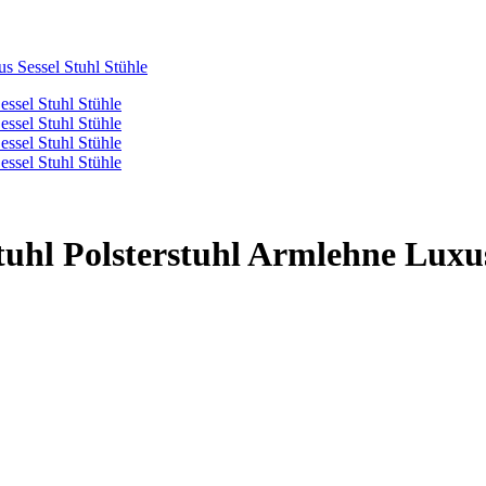
 Sessel Stuhl Stühle
l Polsterstuhl Armlehne Luxus 