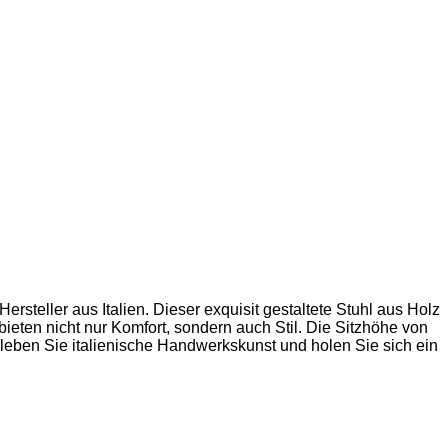
eller aus Italien. Dieser exquisit gestaltete Stuhl aus Holz
ieten nicht nur Komfort, sondern auch Stil. Die Sitzhöhe von
Erleben Sie italienische Handwerkskunst und holen Sie sich ein