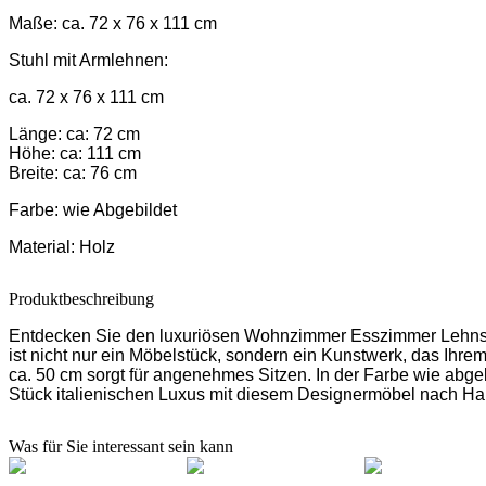
Maße:
ca. 72 x 76 x 111 cm
Stuhl mit Armlehnen:
ca. 72 x 76 x 111 cm
Länge: ca: 72 cm
Höhe: ca: 111 cm
Breite: ca: 76 cm
Farbe:
wie Abgebildet
Material:
Holz
Produktbeschreibung
Entdecken Sie den luxuriösen Wohnzimmer Esszimmer Lehnstuhl
ist nicht nur ein Möbelstück, sondern ein Kunstwerk, das Ihre
ca. 50 cm sorgt für angenehmes Sitzen. In der Farbe wie abgebi
Stück italienischen Luxus mit diesem Designermöbel nach Ha
Was für Sie interessant sein kann