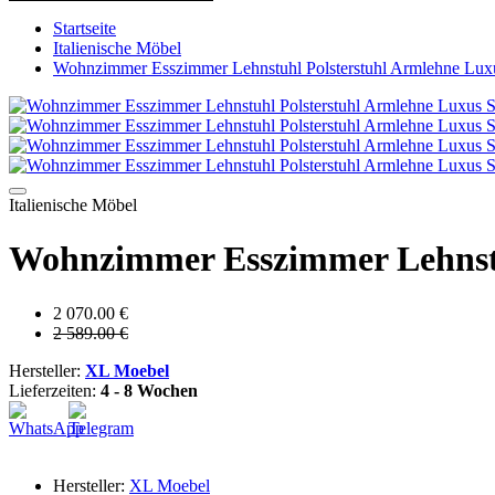
Startseite
Italienische Möbel
Wohnzimmer Esszimmer Lehnstuhl Polsterstuhl Armlehne Luxus
Italienische Möbel
Wohnzimmer Esszimmer Lehnstuh
2 070.00 €
2 589.00 €
Hersteller:
XL Moebel
Lieferzeiten:
4 - 8 Wochen
Hersteller:
XL Moebel