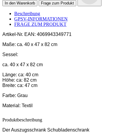
In den Warenkorb
Frage zum Produkt
Beschreibung
GPSV-INFORMATIONEN
FRAGE ZUM PRODUKT
Artikel-Nr.
EAN: 4069943349771
Maße:
ca. 40 x 47 x 82 cm
Sessel:
ca. 40 x 47 x 82 cm
Länge: ca: 40 cm
Höhe: ca: 82 cm
Breite: ca: 47 cm
Farbe:
Grau
Material:
Textil
Produktbeschreibung
Der Auszugsschrank Schubladenschrank