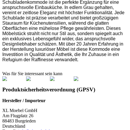
Schubladenkommode ist die perfekte Ergänzung für eine
anspruchsvolle Einbauküche. In edlem Grau gehalten,
vereint er zeitlose Eleganz mit höchster Funktionalität. Jede
Schublade ist präzise verarbeitet und bietet großzügigen
Stauraum für Küchenutensilien, während die glatten
Oberflächen eine mühelose Pflege gewährleisten. Dieses
Möbelstück strahlt nicht nur Stil aus, sondern spiegelt auch
ein exklusives Lebensgefühl wider, das anspruchsvolle
Designliebhaber schätzen. Mit über 20 Jahren Erfahrung in
der Herstellung luxuriöser Möbel ist diese Kommode eine
Investition in Qualität und Ästhetik, die Ihr Zuhause in ein
Refugium der Raffinesse verwandelt.
Was für Sie interessant sein kann
Produktsicherheitsverordnung (GPSV)
Hersteller / Importeur
XL Moebel GmbH
Am Flugplatz 26
88483 Burgrieden
Deutschland