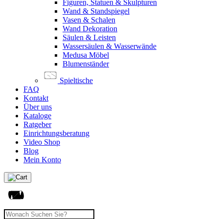
Figuren, Statuen & Skulpturen
Wand & Standspiegel
Vasen & Schalen
Wand Dekoration
Säulen & Leisten
Wassersäulen & Wasserwände
Medusa Möbel
Blumenständer
Spieltische
FAQ
Kontakt
Über uns
Kataloge
Ratgeber
Einrichtungsberatung
Video Shop
Blog
Mein Konto