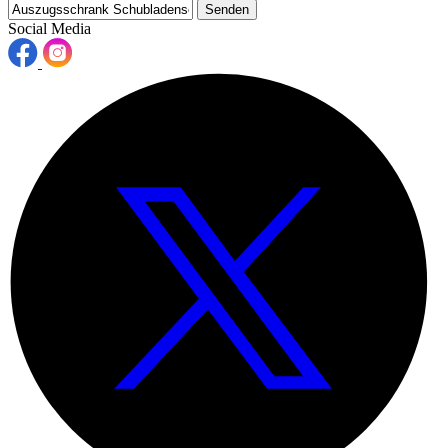
Senden
Social Media