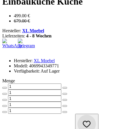
Einbauküche Küche
499.00 €
679.00 €
Hersteller:
XL Moebel
Lieferzeiten:
4 - 8 Wochen
Hersteller:
XL Moebel
Modell: 4069943349771
Verfügbarkeit: Auf Lager
Menge