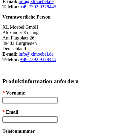
E-mail:
info@xlmoebel.de
Telefon:
+49 7392 9378445
Verantwortliche Person
XL Moebel GmbH
Alexander Krisling
Am Flugplatz 26
88483 Burgrieden
Deutschland
E-mail:
info@xlmoebel.de
Telefon:
+49 7392 9378445
Produktinformation anfordern
*
Vorname
*
Email
Telefonnummer