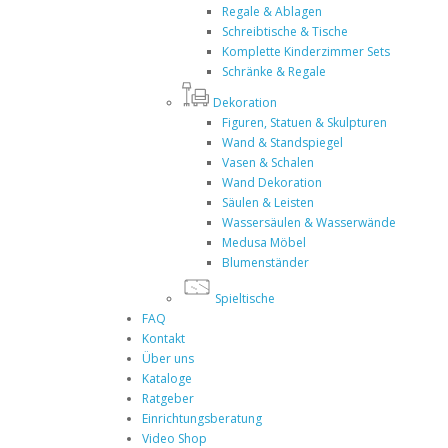
Regale & Ablagen
Schreibtische & Tische
Komplette Kinderzimmer Sets
Schränke & Regale
Dekoration
Figuren, Statuen & Skulpturen
Wand & Standspiegel
Vasen & Schalen
Wand Dekoration
Säulen & Leisten
Wassersäulen & Wasserwände
Medusa Möbel
Blumenständer
Spieltische
FAQ
Kontakt
Über uns
Kataloge
Ratgeber
Einrichtungsberatung
Video Shop