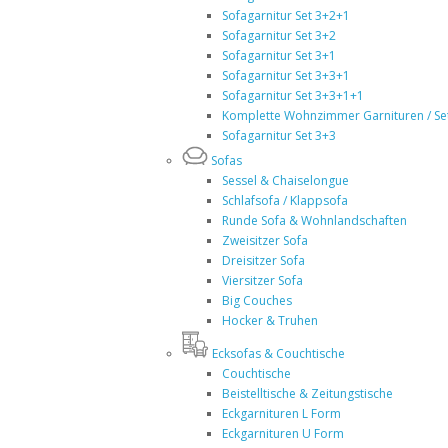
Sofagarnitur Set 3+2+1
Sofagarnitur Set 3+2
Sofagarnitur Set 3+1
Sofagarnitur Set 3+3+1
Sofagarnitur Set 3+3+1+1
Komplette Wohnzimmer Garnituren / Se
Sofagarnitur Set 3+3
Sofas
Sessel & Chaiselongue
Schlafsofa / Klappsofa
Runde Sofa & Wohnlandschaften
Zweisitzer Sofa
Dreisitzer Sofa
Viersitzer Sofa
Big Couches
Hocker & Truhen
Ecksofas & Couchtische
Couchtische
Beistelltische & Zeitungstische
Eckgarnituren L Form
Eckgarnituren U Form