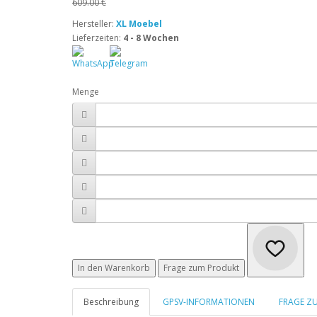
609.00 €
Hersteller:
XL Moebel
Lieferzeiten:
4 - 8 Wochen
Menge
In den Warenkorb
Frage zum Produkt
Beschreibung
GPSV-INFORMATIONEN
FRAGE Z