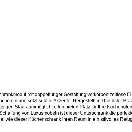
ankmodul mit doppeltüriger Gestaltung verkörpert zeitlose Ele
che ein und setzt subtile Akzente. Hergestellt mit höchster Präz
ügigen Stauraummöglichkeiten bieten Platz für Ihre Küchenuten
r Schaffung von Luxusmöbeln ist dieser Unterschrank die perfek
, wie dieser Küchenschrank Ihren Raum in ein stilvolles Refu