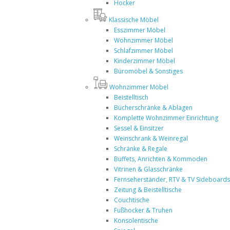
Hocker
Klassische Möbel
Esszimmer Möbel
Wohnzimmer Möbel
Schlafzimmer Möbel
Kinderzimmer Möbel
Büromöbel & Sonstiges
Wohnzimmer Möbel
Beistelltisch
Bücherschränke & Ablagen
Komplette Wohnzimmer Einrichtung
Sessel & Einsitzer
Weinschrank & Weinregal
Schränke & Regale
Buffets, Anrichten & Kommoden
Vitrinen & Glasschränke
Fernseherständer, RTV & TV Sideboards
Zeitung & Beistelltische
Couchtische
Fußhocker & Truhen
Konsolentische