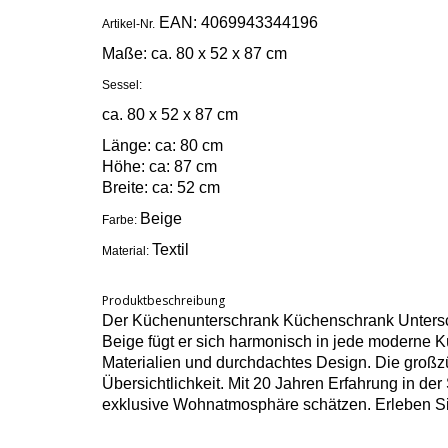
EAN: 4069943344196
Artikel-Nr.
Maße:
ca. 80 x 52 x 87 cm
Sessel:
ca. 80 x 52 x 87 cm
Länge: ca: 80 cm
Höhe: ca: 87 cm
Breite: ca: 52 cm
Beige
Farbe:
Textil
Material:
Produktbeschreibung
Der Küchenunterschrank Küchenschrank Unterschr
Beige fügt er sich harmonisch in jede moderne Kü
Materialien und durchdachtes Design. Die großz
Übersichtlichkeit. Mit 20 Jahren Erfahrung in de
exklusive Wohnatmosphäre schätzen. Erleben Sie