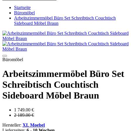
Startseite
Büromöbel
Arbeitszimmermöbel Büro Set Schreibtisch Couchtisch
Sideboard Möbel Braun
Büromöbel
Arbeitszimmermöbel Büro Set
Schreibtisch Couchtisch
Sideboard Möbel Braun
1 749.00 €
2 189.00 €
Hersteller:
XL Moebel
Lieferzeiten:
6 - 10 Wochen