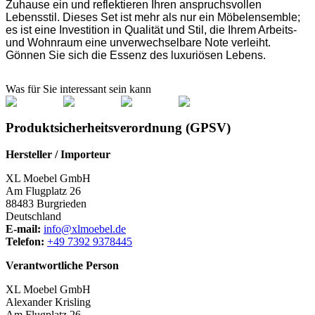
Zuhause ein und reflektieren Ihren anspruchsvollen
Lebensstil. Dieses Set ist mehr als nur ein Möbelensemble;
es ist eine Investition in Qualität und Stil, die Ihrem Arbeits-
und Wohnraum eine unverwechselbare Note verleiht.
Gönnen Sie sich die Essenz des luxuriösen Lebens.
Was für Sie interessant sein kann
Produktsicherheitsverordnung (GPSV)
Hersteller / Importeur
XL Moebel GmbH
Am Flugplatz 26
88483 Burgrieden
Deutschland
E-mail:
info@xlmoebel.de
Telefon:
+49 7392 9378445
Verantwortliche Person
XL Moebel GmbH
Alexander Krisling
Am Flugplatz 26