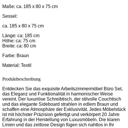
Maße:
ca. 185 x 80 x 75 cm
Sessel:
ca. 185 x 80 x 75 cm
Länge: ca: 185 cm
Höhe: ca: 75 cm
Breite: ca: 80 cm
Farbe:
Braun
Material:
Textil
Produktbeschreibung
Entdecken Sie das exquisite Arbeitszimmermöbel Büro Set,
das Eleganz und Funktionalität in harmonischer Weise
vereint. Der luxuriöse Schreibtisch, der stilvolle Couchtisch
und das elegante Sideboard strahlen in edlem Braun und
schaffen eine Atmosphäre der Exklusivität. Jedes Möbelstück
ist mit höchster Präzision gefertigt und verkörpert 20 Jahre
Erfahrung in der Herstellung von Luxusmöbeln. Die klaren
Linien und das zeitlose Design fügen sich nahtlos in Ihr