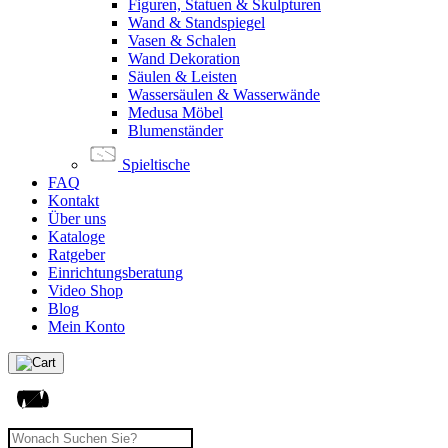
Figuren, Statuen & Skulpturen
Wand & Standspiegel
Vasen & Schalen
Wand Dekoration
Säulen & Leisten
Wassersäulen & Wasserwände
Medusa Möbel
Blumenständer
Spieltische
FAQ
Kontakt
Über uns
Kataloge
Ratgeber
Einrichtungsberatung
Video Shop
Blog
Mein Konto