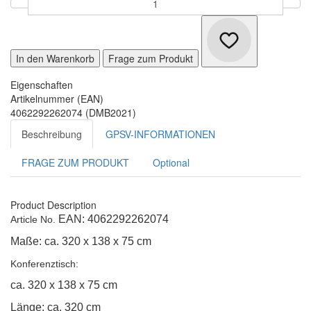
In den Warenkorb
Frage zum Produkt
Eigenschaften
Artikelnummer (EAN)
4062292262074 (DMB2021)
Beschreibung
GPSV-INFORMATIONEN
FRAGE ZUM PRODUKT
Optional
Product Description
EAN: 4062292262074
Article No.
Maße:
ca. 320 x 138 x 75 cm
Konferenztisch:
ca. 320 x 138 x 75 cm
Länge: ca. 320 cm