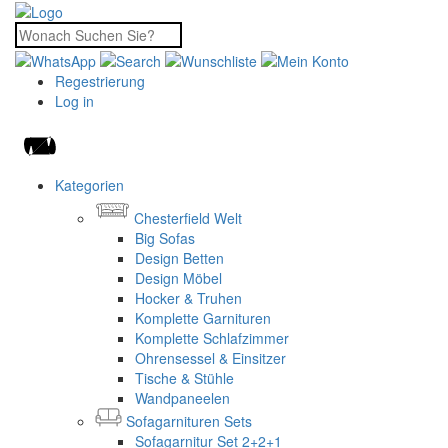
Regestrierung
Log in
Kategorien
Chesterfield Welt
Big Sofas
Design Betten
Design Möbel
Hocker & Truhen
Komplette Garnituren
Komplette Schlafzimmer
Ohrensessel & Einsitzer
Tische & Stühle
Wandpaneelen
Sofagarnituren Sets
Sofagarnitur Set 2+2+1