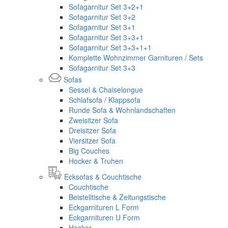
Sofagarnitur Set 3+2+1
Sofagarnitur Set 3+2
Sofagarnitur Set 3+1
Sofagarnitur Set 3+3+1
Sofagarnitur Set 3+3+1+1
Komplette Wohnzimmer Garnituren / Sets
Sofagarnitur Set 3+3
Sofas
Sessel & Chaiselongue
Schlafsofa / Klappsofa
Runde Sofa & Wohnlandschaften
Zweisitzer Sofa
Dreisitzer Sofa
Viersitzer Sofa
Big Couches
Hocker & Truhen
Ecksofas & Couchtische
Couchtische
Beistelltische & Zeitungstische
Eckgarnituren L Form
Eckgarnituren U Form
Hocker