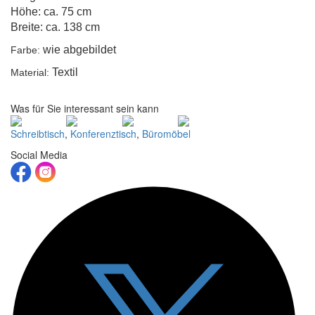
Höhe: ca. 75 cm
Breite: ca. 138 cm
wie abgebildet
Farbe:
Textil
Material:
Was für Sie interessant sein kann
Schreibtisch
,
Konferenztisch
,
Büromöbel
Social Media