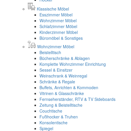
Klassische Möbel
Esszimmer Möbel
Wohnzimmer Möbel
Schlafzimmer Möbel
Kinderzimmer Möbel
Büromöbel & Sonstiges
Wohnzimmer Möbel
Beistelltisch
Bücherschränke & Ablagen
Komplette Wohnzimmer Einrichtung
Sessel & Einsitzer
Weinschrank & Weinregal
Schränke & Regale
Buffets, Anrichten & Kommoden
Vitrinen & Glasschränke
Fernseherständer, RTV & TV Sideboards
Zeitung & Beistelltische
Couchtische
Fußhocker & Truhen
Konsolentische
Spiegel