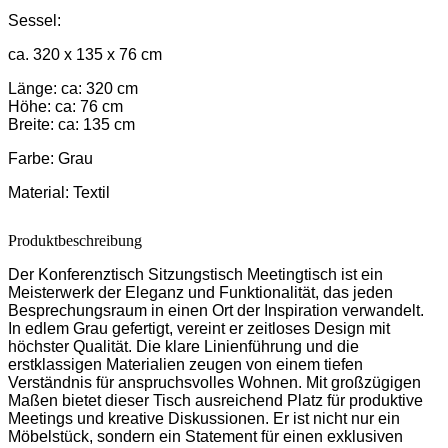
Sessel:
ca. 320 x 135 x 76 cm
Länge: ca: 320 cm
Höhe: ca: 76 cm
Breite: ca: 135 cm
Farbe:
Grau
Material:
Textil
Produktbeschreibung
Der Konferenztisch Sitzungstisch Meetingtisch ist ein
Meisterwerk der Eleganz und Funktionalität, das jeden
Besprechungsraum in einen Ort der Inspiration verwandelt.
In edlem Grau gefertigt, vereint er zeitloses Design mit
höchster Qualität. Die klare Linienführung und die
erstklassigen Materialien zeugen von einem tiefen
Verständnis für anspruchsvolles Wohnen. Mit großzügigen
Maßen bietet dieser Tisch ausreichend Platz für produktive
Meetings und kreative Diskussionen. Er ist nicht nur ein
Möbelstück, sondern ein Statement für einen exklusiven