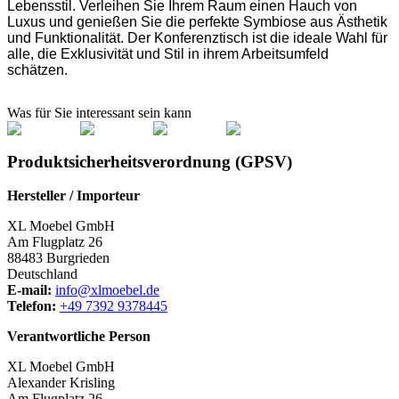
Lebensstil. Verleihen Sie Ihrem Raum einen Hauch von
Luxus und genießen Sie die perfekte Symbiose aus Ästhetik
und Funktionalität. Der Konferenztisch ist die ideale Wahl für
alle, die Exklusivität und Stil in ihrem Arbeitsumfeld
schätzen.
Was für Sie interessant sein kann
Produktsicherheitsverordnung (GPSV)
Hersteller / Importeur
XL Moebel GmbH
Am Flugplatz 26
88483 Burgrieden
Deutschland
E-mail:
info@xlmoebel.de
Telefon:
+49 7392 9378445
Verantwortliche Person
XL Moebel GmbH
Alexander Krisling
Am Flugplatz 26