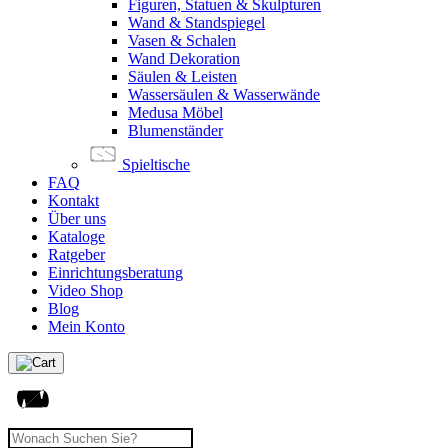
Figuren, Statuen & Skulpturen
Wand & Standspiegel
Vasen & Schalen
Wand Dekoration
Säulen & Leisten
Wassersäulen & Wasserwände
Medusa Möbel
Blumenständer
Spieltische
FAQ
Kontakt
Über uns
Kataloge
Ratgeber
Einrichtungsberatung
Video Shop
Blog
Mein Konto