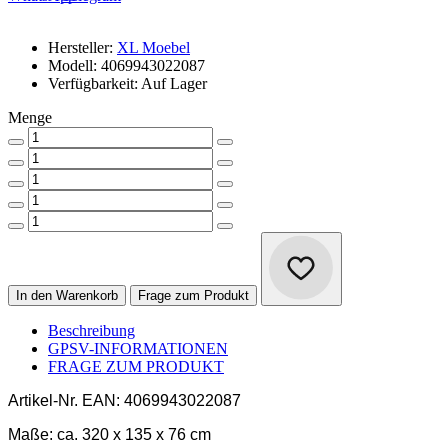
Hersteller:
XL Moebel
Modell: 4069943022087
Verfügbarkeit: Auf Lager
Menge
In den Warenkorb
Frage zum Produkt
Beschreibung
GPSV-INFORMATIONEN
FRAGE ZUM PRODUKT
Artikel-Nr.
EAN: 4069943022087
Maße:
ca. 320 x 135 x 76 cm