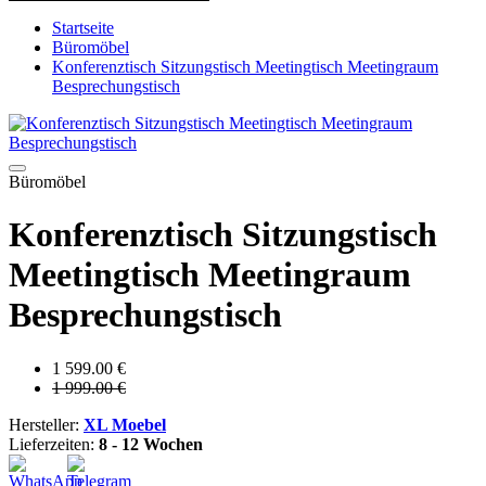
Startseite
Büromöbel
Konferenztisch Sitzungstisch Meetingtisch Meetingraum
Besprechungstisch
Büromöbel
Konferenztisch Sitzungstisch
Meetingtisch Meetingraum
Besprechungstisch
1 599.00 €
1 999.00 €
Hersteller:
XL Moebel
Lieferzeiten:
8 - 12 Wochen