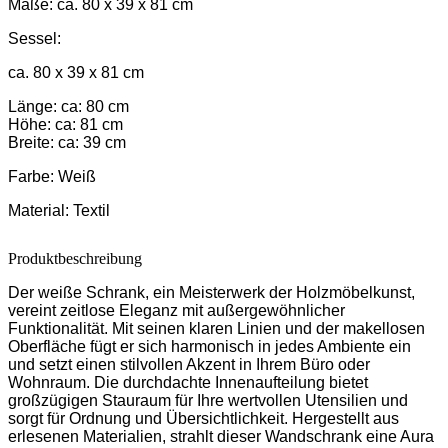
Maße:
ca. 80 x 39 x 81 cm
Sessel:
ca. 80 x 39 x 81 cm
Länge: ca: 80 cm
Höhe: ca: 81 cm
Breite: ca: 39 cm
Farbe:
Weiß
Material:
Textil
Produktbeschreibung
Der weiße Schrank, ein Meisterwerk der Holzmöbelkunst,
vereint zeitlose Eleganz mit außergewöhnlicher
Funktionalität. Mit seinen klaren Linien und der makellosen
Oberfläche fügt er sich harmonisch in jedes Ambiente ein
und setzt einen stilvollen Akzent in Ihrem Büro oder
Wohnraum. Die durchdachte Innenaufteilung bietet
großzügigen Stauraum für Ihre wertvollen Utensilien und
sorgt für Ordnung und Übersichtlichkeit. Hergestellt aus
erlesenen Materialien, strahlt dieser Wandschrank eine Aura