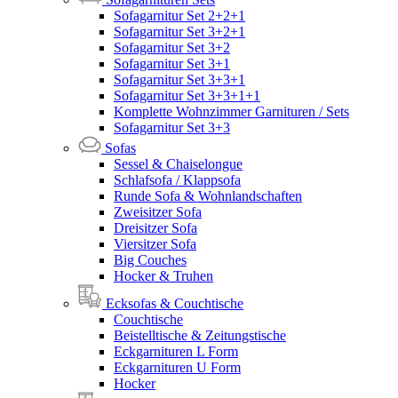
Sofagarnitur Set 2+2+1
Sofagarnitur Set 3+2+1
Sofagarnitur Set 3+2
Sofagarnitur Set 3+1
Sofagarnitur Set 3+3+1
Sofagarnitur Set 3+3+1+1
Komplette Wohnzimmer Garnituren / Sets
Sofagarnitur Set 3+3
Sofas
Sessel & Chaiselongue
Schlafsofa / Klappsofa
Runde Sofa & Wohnlandschaften
Zweisitzer Sofa
Dreisitzer Sofa
Viersitzer Sofa
Big Couches
Hocker & Truhen
Ecksofas & Couchtische
Couchtische
Beistelltische & Zeitungstische
Eckgarnituren L Form
Eckgarnituren U Form
Hocker