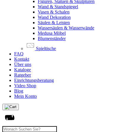
Figuren, Statuen & Skulpturen
Wand & Standspiegel
Vasen & Schalen
Wand Dekoration
Säulen & Leisten
Wassersäulen & Wasserwände
Medusa Möbel
Blumenständer
Spieltische
FAQ
Kontakt
Über uns
Kataloge
Ratgeber
Einrichtungsberatung
Video Shop
Blog
Mein Konto