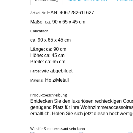
EAN: 4067282611627
Artikel-Nr.
Maße:
ca. 90 x 65 x 45 cm
Couchtisch:
ca. 90 x 65 x 45 cm
Länge: ca: 90 cm
Höhe: ca: 45 cm
Breite: ca: 65 cm
wie abgebildet
Farbe:
Holz/Metall
Material:
Produktbeschreibung
Entdecken Sie den luxuriösen rechteckigen Couch
genügend Platz für Ihre Wohnzimmeraccessoires. D
erhältlich. Holen Sie sich jetzt diesen hochwe
Was für Sie interessant sein kann