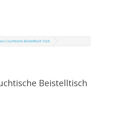
s Couchtische Beistelltisch Tisch
htische Beistelltisch