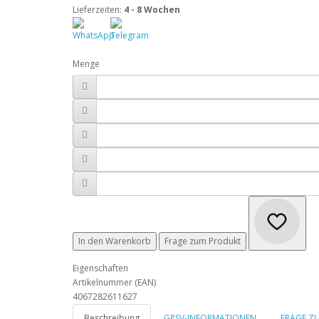
Lieferzeiten:
4 - 8 Wochen
Menge
In den Warenkorb
Frage zum Produkt
Eigenschaften
Artikelnummer (EAN)
4067282611627
Beschreibung
GPSV-INFORMATIONEN
FRAGE Z