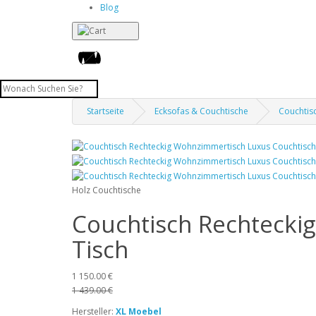
Blog
Startseite
Ecksofas & Couchtische
Couchtis
Holz Couchtische
Couchtisch Rechteckig
Tisch
1 150.00 €
1 439.00 €
Hersteller:
XL Moebel