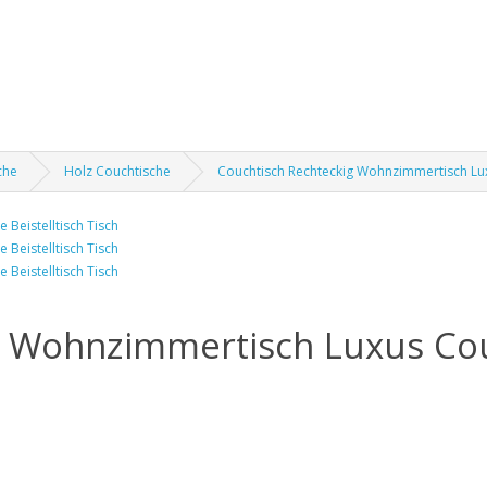
che
Holz Couchtische
Couchtisch Rechteckig Wohnzimmertisch Luxu
 Wohnzimmertisch Luxus Couc