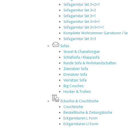
Sofagarnitur Set 3+2+1
Sofagarnitur Set 3+2
Sofagarnitur Set 3+1
Sofagarnitur Set 3+3+1
Sofagarnitur Set 3+3+1+1
Komplette Wohnzimmer Garnituren / Se
Sofagarnitur Set 3+3
Sofas
Sessel & Chaiselongue
Schlafsofa / Klappsofa
Runde Sofa & Wohnlandschaften
Zweisitzer Sofa
Dreisitzer Sofa
Viersitzer Sofa
Big Couches
Hocker & Truhen
Ecksofas & Couchtische
Couchtische
Beistelltische & Zeitungstische
Eckgarnituren L Form
Eckgarnituren U Form