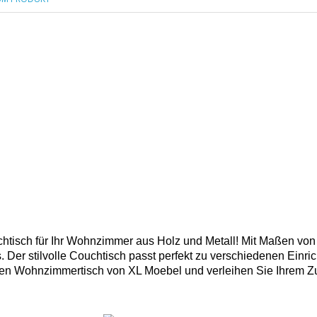
tisch für Ihr Wohnzimmer aus Holz und Metall! Mit Maßen von c
er stilvolle Couchtisch passt perfekt zu verschiedenen Einrich
rtigen Wohnzimmertisch von XL Moebel und verleihen Sie Ihrem