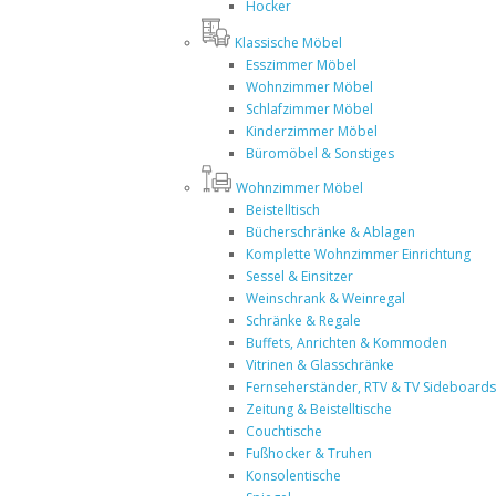
Hocker
Klassische Möbel
Esszimmer Möbel
Wohnzimmer Möbel
Schlafzimmer Möbel
Kinderzimmer Möbel
Büromöbel & Sonstiges
Wohnzimmer Möbel
Beistelltisch
Bücherschränke & Ablagen
Komplette Wohnzimmer Einrichtung
Sessel & Einsitzer
Weinschrank & Weinregal
Schränke & Regale
Buffets, Anrichten & Kommoden
Vitrinen & Glasschränke
Fernseherständer, RTV & TV Sideboards
Zeitung & Beistelltische
Couchtische
Fußhocker & Truhen
Konsolentische