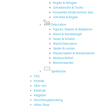
Regale & Ablagen
Schreibtische & Tische
Komplette Kinderzimmer Sets
Schränke & Regale
Dekoration
Figuren, Statuen & Skulpturen
Wand & Standspiegel
Vasen & Schalen
Wand Dekoration
Säulen & Leisten
Wassersäulen & Wasserwände
Medusa Möbel
Blumenständer
Spieltische
FAQ
Kontakt
Über uns
Kataloge
Ratgeber
Einrichtungsberatung
Video Shop