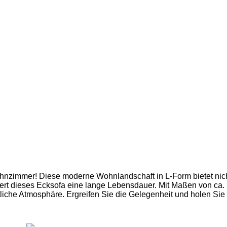
ohnzimmer! Diese moderne Wohnlandschaft in L-Form bietet nic
tiert dieses Ecksofa eine lange Lebensdauer. Mit Maßen von ca. 
ütliche Atmosphäre. Ergreifen Sie die Gelegenheit und holen S