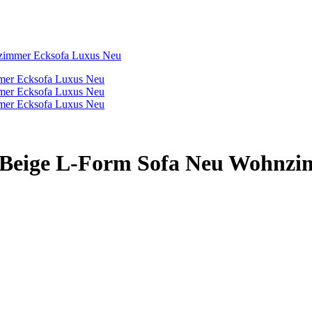
zimmer Ecksofa Luxus Neu
 Beige L-Form Sofa Neu Wohnzi