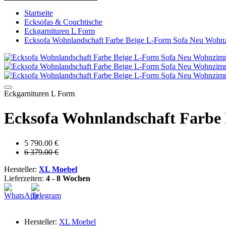
Startseite
Ecksofas & Couchtische
Eckgarnituren L Form
Ecksofa Wohnlandschaft Farbe Beige L-Form Sofa Neu Wohn
Eckgarnituren L Form
Ecksofa Wohnlandschaft Farbe
5 790.00 €
6 379.00 €
Hersteller:
XL Moebel
Lieferzeiten:
4 - 8 Wochen
Hersteller:
XL Moebel