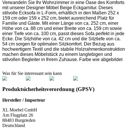
Verwandeln Sie Ihr Wohnzimmer in eine Oase des Komforts
mit unserer Designer Möbel Beige Eckgarnitur. Dieses
stilvolle Ecksofa in L-Form, erhältlich in den Maßen 252 x
159 cm oder 159 x 252 cm, bietet ausreichend Platz für
Familie und Gäste. Mit einer Länge von ca. 252 cm, einer
Höhe von ca. 88 cm und einer Breite von ca. 159 cm sowie
einer Tiefe von ca. 100 cm, passt dieses Sofa perfekt in jede
Ecke. Die Sitzhöhe von ca. 42 cm und die Sitztiefe von ca.
54 cm sorgen für optimalen Sitzkomfort. Der Bezug aus
hochwertigem Textil und die stabile Holzrahmenkonstruktion
machen dieses Möbelstück zu einem langlebigen und
stilvollen Begleiter in Ihrem Zuhause. Farbe wie abgebildet
Was für Sie interessant sein kann
Produktsicherheitsverordnung (GPSV)
Hersteller / Importeur
XL Moebel GmbH
Am Flugplatz 26
88483 Burgrieden
Deutschland