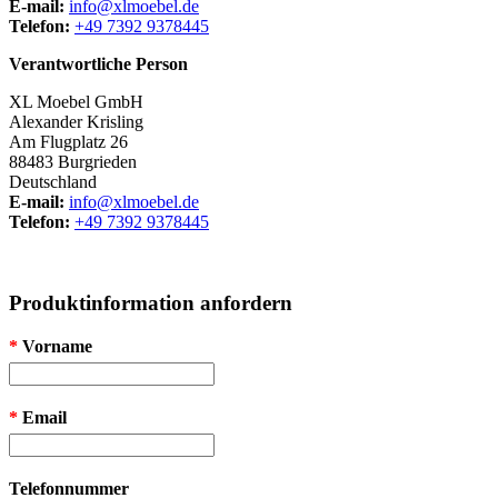
E-mail:
info@xlmoebel.de
Telefon:
+49 7392 9378445
Verantwortliche Person
XL Moebel GmbH
Alexander Krisling
Am Flugplatz 26
88483 Burgrieden
Deutschland
E-mail:
info@xlmoebel.de
Telefon:
+49 7392 9378445
Produktinformation anfordern
*
Vorname
*
Email
Telefonnummer