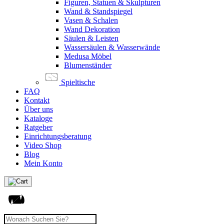
Figuren, Statuen & Skulpturen
Wand & Standspiegel
Vasen & Schalen
Wand Dekoration
Säulen & Leisten
Wassersäulen & Wasserwände
Medusa Möbel
Blumenständer
Spieltische
FAQ
Kontakt
Über uns
Kataloge
Ratgeber
Einrichtungsberatung
Video Shop
Blog
Mein Konto