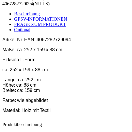
4067282729094(NILLS)
Beschreibung
GPSV-INFORMATIONEN
FRAGE ZUM PRODUKT
Optional
Artikel-Nr.
EAN: 4067282729094
Maße:
ca. 252 x 159 x 88 cm
Ecksofa L-Form:
ca. 252 x 159 x 88 cm
Länge: ca: 252 cm
Höhe: ca: 88 cm
Breite: ca: 159 cm
Farbe:
wie abgebildet
Material:
Holz mit Textil
Produktbeschreibung