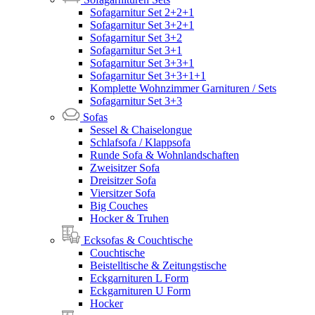
Sofagarnitur Set 2+2+1
Sofagarnitur Set 3+2+1
Sofagarnitur Set 3+2
Sofagarnitur Set 3+1
Sofagarnitur Set 3+3+1
Sofagarnitur Set 3+3+1+1
Komplette Wohnzimmer Garnituren / Sets
Sofagarnitur Set 3+3
Sofas
Sessel & Chaiselongue
Schlafsofa / Klappsofa
Runde Sofa & Wohnlandschaften
Zweisitzer Sofa
Dreisitzer Sofa
Viersitzer Sofa
Big Couches
Hocker & Truhen
Ecksofas & Couchtische
Couchtische
Beistelltische & Zeitungstische
Eckgarnituren L Form
Eckgarnituren U Form
Hocker