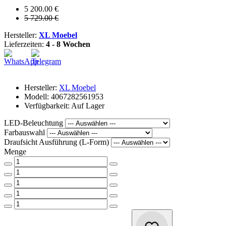
5 200.00 €
5 729.00 €
Hersteller:
XL Moebel
Lieferzeiten:
4 - 8 Wochen
Hersteller:
XL Moebel
Modell: 4067282561953
Verfügbarkeit: Auf Lager
LED-Beleuchtung
Farbauswahl
Draufsicht Ausführung (L-Form)
Menge