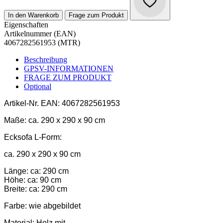
In den Warenkorb
Frage zum Produkt
Eigenschaften
Artikelnummer (EAN)
4067282561953 (MTR)
Beschreibung
GPSV-INFORMATIONEN
FRAGE ZUM PRODUKT
Optional
Artikel-Nr.
EAN: 4067282561953
Maße:
ca. 290 x 290 x 90 cm
Ecksofa L-Form:
ca. 290 x 290 x 90 cm
Länge: ca: 290 cm
Höhe: ca: 90 cm
Breite: ca: 290 cm
Farbe:
wie abgebildet
Material:
Holz mit