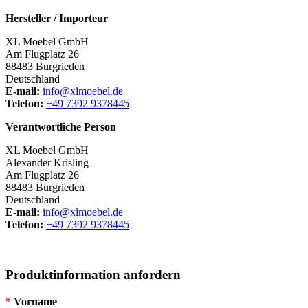
Hersteller / Importeur
XL Moebel GmbH
Am Flugplatz 26
88483 Burgrieden
Deutschland
E-mail:
info@xlmoebel.de
Telefon:
+49 7392 9378445
Verantwortliche Person
XL Moebel GmbH
Alexander Krisling
Am Flugplatz 26
88483 Burgrieden
Deutschland
E-mail:
info@xlmoebel.de
Telefon:
+49 7392 9378445
Produktinformation anfordern
*
Vorname