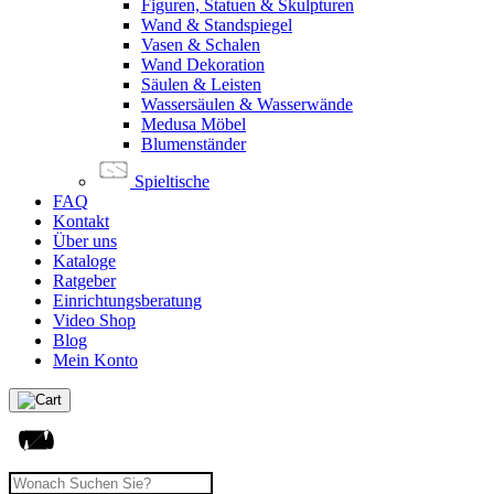
Figuren, Statuen & Skulpturen
Wand & Standspiegel
Vasen & Schalen
Wand Dekoration
Säulen & Leisten
Wassersäulen & Wasserwände
Medusa Möbel
Blumenständer
Spieltische
FAQ
Kontakt
Über uns
Kataloge
Ratgeber
Einrichtungsberatung
Video Shop
Blog
Mein Konto