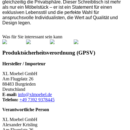
gleichzeitig die Privatsphäre. Dieser Schreibtisch ist mehr
als nur ein Möbelstück – er ist ein Statement für einen
exklusiven Lebensstil und die perfekte Wahl für
anspruchsvolle Individualisten, die Wert auf Qualität und
Design legen.
Was für Sie interessant sein kann
Produktsicherheitsverordnung (GPSV)
Hersteller / Importeur
XL Moebel GmbH
Am Flugplatz 26
88483 Burgrieden
Deutschland
E-mail:
info@xlmoebel.de
Telefon:
+49 7392 9378445
Verantwortliche Person
XL Moebel GmbH
Alexander Krisling
Am Flugplatz 26