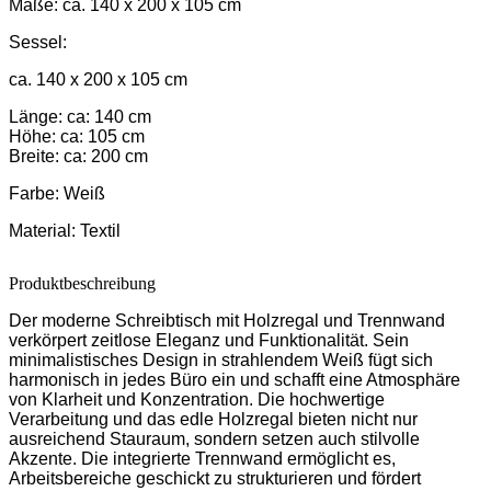
Maße:
ca. 140 x 200 x 105 cm
Sessel:
ca. 140 x 200 x 105 cm
Länge: ca: 140 cm
Höhe: ca: 105 cm
Breite: ca: 200 cm
Farbe:
Weiß
Material:
Textil
Produktbeschreibung
Der moderne Schreibtisch mit Holzregal und Trennwand
verkörpert zeitlose Eleganz und Funktionalität. Sein
minimalistisches Design in strahlendem Weiß fügt sich
harmonisch in jedes Büro ein und schafft eine Atmosphäre
von Klarheit und Konzentration. Die hochwertige
Verarbeitung und das edle Holzregal bieten nicht nur
ausreichend Stauraum, sondern setzen auch stilvolle
Akzente. Die integrierte Trennwand ermöglicht es,
Arbeitsbereiche geschickt zu strukturieren und fördert