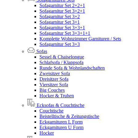
Sofagarnitur Set 2+2+1
Sofagarnitur Set 3+2+1
Sofagarnitur Set 3+2
Sofagarnitur Set 3+1
Sofagarnitur Set 3+3+1
Sofagarnitur Set 3+3+1+1
Komplette Wohnzimmer Garnituren / Sets
Sofagarnitur Set 3+3
Sofas
Sessel & Chaiselongue
Schlafsofa / Klappsofa
Runde Sofa & Wohnlandschaften
Zweisitzer Sofa
Dreisitzer Sofa
Viersitzer Sofa
Big Couches
Hocker & Truhen
Ecksofas & Couchtische
Couchtische
Beistelltische & Zeitungstische
Eckgarnituren L Form
Eckgarnituren U Form
Hocker