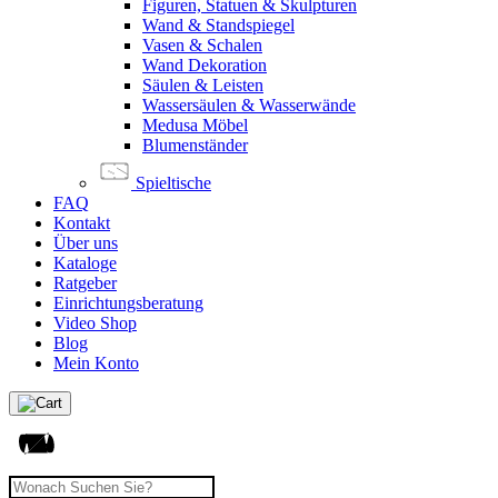
Figuren, Statuen & Skulpturen
Wand & Standspiegel
Vasen & Schalen
Wand Dekoration
Säulen & Leisten
Wassersäulen & Wasserwände
Medusa Möbel
Blumenständer
Spieltische
FAQ
Kontakt
Über uns
Kataloge
Ratgeber
Einrichtungsberatung
Video Shop
Blog
Mein Konto