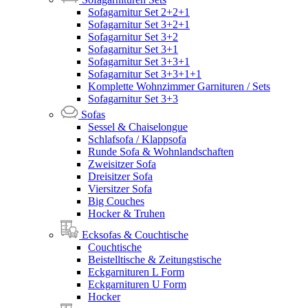
Sofagarnitur Set 2+2+1
Sofagarnitur Set 3+2+1
Sofagarnitur Set 3+2
Sofagarnitur Set 3+1
Sofagarnitur Set 3+3+1
Sofagarnitur Set 3+3+1+1
Komplette Wohnzimmer Garnituren / Sets
Sofagarnitur Set 3+3
Sofas
Sessel & Chaiselongue
Schlafsofa / Klappsofa
Runde Sofa & Wohnlandschaften
Zweisitzer Sofa
Dreisitzer Sofa
Viersitzer Sofa
Big Couches
Hocker & Truhen
Ecksofas & Couchtische
Couchtische
Beistelltische & Zeitungstische
Eckgarnituren L Form
Eckgarnituren U Form
Hocker