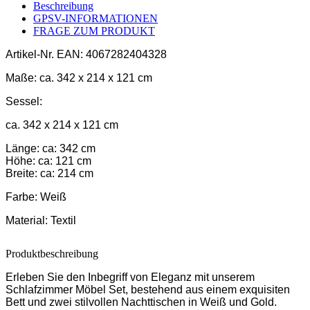
Beschreibung
GPSV-INFORMATIONEN
FRAGE ZUM PRODUKT
Artikel-Nr.
EAN: 4067282404328
Maße:
ca. 342 x 214 x 121 cm
Sessel:
ca. 342 x 214 x 121 cm
Länge: ca: 342 cm
Höhe: ca: 121 cm
Breite: ca: 214 cm
Farbe:
Weiß
Material:
Textil
Produktbeschreibung
Erleben Sie den Inbegriff von Eleganz mit unserem
Schlafzimmer Möbel Set, bestehend aus einem exquisiten
Bett und zwei stilvollen Nachttischen in Weiß und Gold.