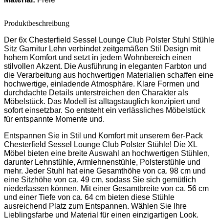
Produktbeschreibung
Der 6x Chesterfield Sessel Lounge Club Polster Stuhl Stühle
Sitz Garnitur Lehn verbindet zeitgemäßen Stil Design mit
hohem Komfort und setzt in jedem Wohnbereich einen
stilvollen Akzent. Die Ausführung in eleganten Farbton und
die Verarbeitung aus hochwertigen Materialien schaffen eine
hochwertige, einladende Atmosphäre. Klare Formen und
durchdachte Details unterstreichen den Charakter als
Möbelstück. Das Modell ist alltagstauglich konzipiert und
sofort einsetzbar. So entsteht ein verlässliches Möbelstück
für entspannte Momente und.
Entspannen Sie in Stil und Komfort mit unserem 6er-Pack
Chesterfield Sessel Lounge Club Polster Stühle! Die XL
Möbel bieten eine breite Auswahl an hochwertigen Stühlen,
darunter Lehnstühle, Armlehnenstühle, Polsterstühle und
mehr. Jeder Stuhl hat eine Gesamthöhe von ca. 98 cm und
eine Sitzhöhe von ca. 49 cm, sodass Sie sich gemütlich
niederlassen können. Mit einer Gesamtbreite von ca. 56 cm
und einer Tiefe von ca. 64 cm bieten diese Stühle
ausreichend Platz zum Entspannen. Wählen Sie Ihre
Lieblingsfarbe und Material für einen einzigartigen Look.