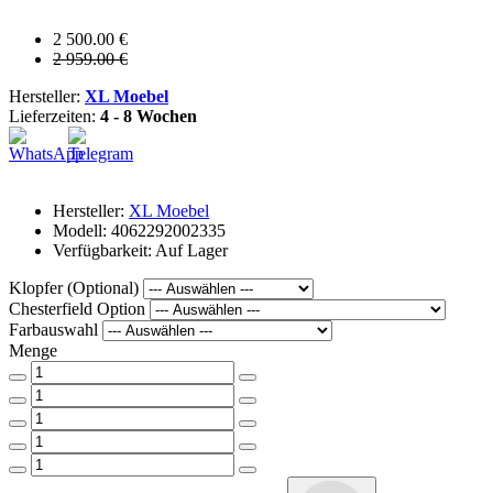
2 500.00 €
2 959.00 €
Hersteller:
XL Moebel
Lieferzeiten:
4 - 8 Wochen
Hersteller:
XL Moebel
Modell: 4062292002335
Verfügbarkeit: Auf Lager
Klopfer (Optional)
Chesterfield Option
Farbauswahl
Menge