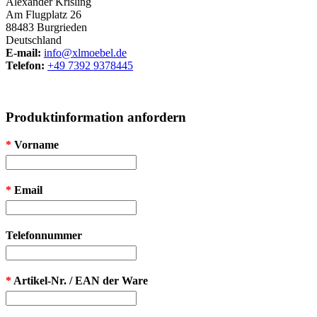
Alexander Krisling
Am Flugplatz 26
88483 Burgrieden
Deutschland
E-mail:
info@xlmoebel.de
Telefon:
+49 7392 9378445
Produktinformation anfordern
*
Vorname
*
Email
Telefonnummer
*
Artikel-Nr. / EAN der Ware