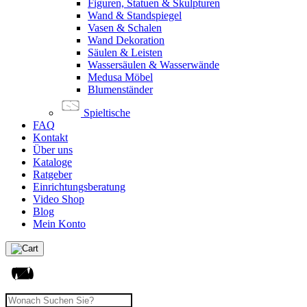
Figuren, Statuen & Skulpturen
Wand & Standspiegel
Vasen & Schalen
Wand Dekoration
Säulen & Leisten
Wassersäulen & Wasserwände
Medusa Möbel
Blumenständer
Spieltische
FAQ
Kontakt
Über uns
Kataloge
Ratgeber
Einrichtungsberatung
Video Shop
Blog
Mein Konto