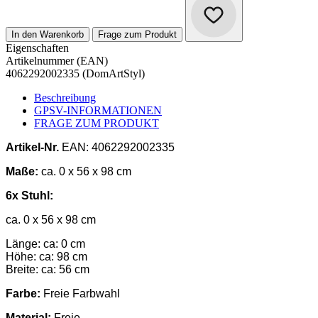
In den Warenkorb
Frage zum Produkt
Eigenschaften
Artikelnummer (EAN)
4062292002335 (DomArtStyl)
Beschreibung
GPSV-INFORMATIONEN
FRAGE ZUM PRODUKT
Artikel-Nr.
EAN: 4062292002335
Maße:
ca. 0 x 56 x 98 cm
6x Stuhl:
ca. 0 x 56 x 98 cm
Länge: ca: 0 cm
Höhe: ca: 98 cm
Breite: ca: 56 cm
Farbe:
Freie Farbwahl
Material:
Freie