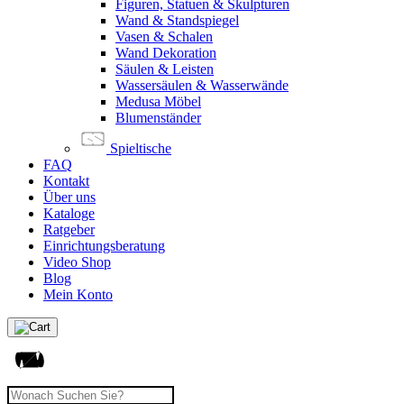
Figuren, Statuen & Skulpturen
Wand & Standspiegel
Vasen & Schalen
Wand Dekoration
Säulen & Leisten
Wassersäulen & Wasserwände
Medusa Möbel
Blumenständer
Spieltische
FAQ
Kontakt
Über uns
Kataloge
Ratgeber
Einrichtungsberatung
Video Shop
Blog
Mein Konto