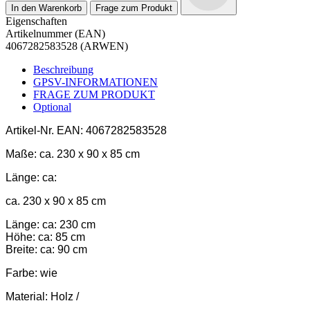
In den Warenkorb
Frage zum Produkt
Eigenschaften
Artikelnummer (EAN)
4067282583528 (ARWEN)
Beschreibung
GPSV-INFORMATIONEN
FRAGE ZUM PRODUKT
Optional
Artikel-Nr.
EAN: 4067282583528
Maße:
ca. 230 x 90 x 85 cm
Länge: ca:
ca. 230 x 90 x 85 cm
Länge: ca: 230 cm
Höhe: ca: 85 cm
Breite: ca: 90 cm
Farbe:
wie
Material:
Holz /