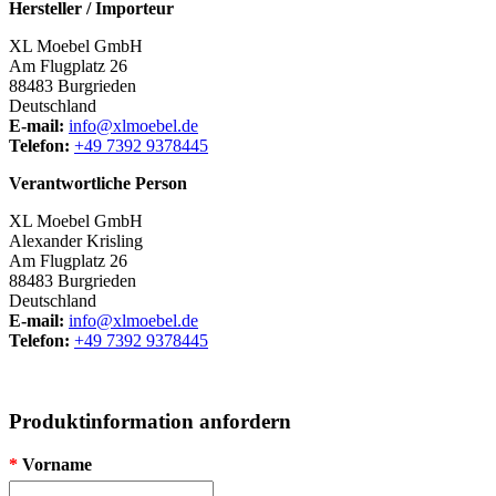
Hersteller / Importeur
XL Moebel GmbH
Am Flugplatz 26
88483 Burgrieden
Deutschland
E-mail:
info@xlmoebel.de
Telefon:
+49 7392 9378445
Verantwortliche Person
XL Moebel GmbH
Alexander Krisling
Am Flugplatz 26
88483 Burgrieden
Deutschland
E-mail:
info@xlmoebel.de
Telefon:
+49 7392 9378445
Produktinformation anfordern
*
Vorname