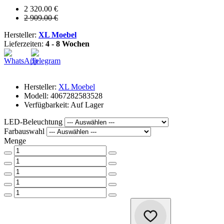
2 320.00 €
2 909.00 €
Hersteller:
XL Moebel
Lieferzeiten:
4 - 8 Wochen
Hersteller:
XL Moebel
Modell: 4067282583528
Verfügbarkeit: Auf Lager
LED-Beleuchtung
Farbauswahl
Menge