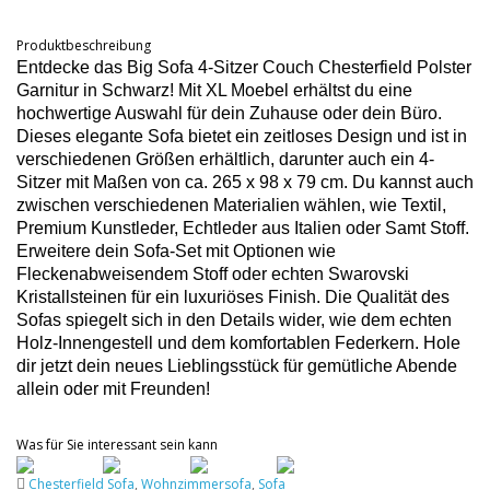
Produktbeschreibung
Entdecke das Big Sofa 4-Sitzer Couch Chesterfield Polster
Garnitur in Schwarz! Mit XL Moebel erhältst du eine
hochwertige Auswahl für dein Zuhause oder dein Büro.
Dieses elegante Sofa bietet ein zeitloses Design und ist in
verschiedenen Größen erhältlich, darunter auch ein 4-
Sitzer mit Maßen von ca. 265 x 98 x 79 cm. Du kannst auch
zwischen verschiedenen Materialien wählen, wie Textil,
Premium Kunstleder, Echtleder aus Italien oder Samt Stoff.
Erweitere dein Sofa-Set mit Optionen wie
Fleckenabweisendem Stoff oder echten Swarovski
Kristallsteinen für ein luxuriöses Finish. Die Qualität des
Sofas spiegelt sich in den Details wider, wie dem echten
Holz-Innengestell und dem komfortablen Federkern. Hole
dir jetzt dein neues Lieblingsstück für gemütliche Abende
allein oder mit Freunden!
Was für Sie interessant sein kann
Chesterfield Sofa
,
Wohnzimmersofa
,
Sofa