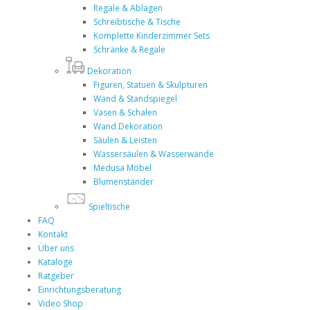
Regale & Ablagen
Schreibtische & Tische
Komplette Kinderzimmer Sets
Schränke & Regale
Dekoration
Figuren, Statuen & Skulpturen
Wand & Standspiegel
Vasen & Schalen
Wand Dekoration
Säulen & Leisten
Wassersäulen & Wasserwände
Medusa Möbel
Blumenständer
Spieltische
FAQ
Kontakt
Über uns
Kataloge
Ratgeber
Einrichtungsberatung
Video Shop