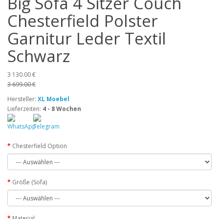
Big Sofa 4 Sitzer Couch
Chesterfield Polster
Garnitur Leder Textil
Schwarz
3 130.00 €
3 699.00 €
Hersteller:
XL Moebel
Lieferzeiten:
4 - 8 Wochen
Chesterfield Option
Größe (Sofa)
Material