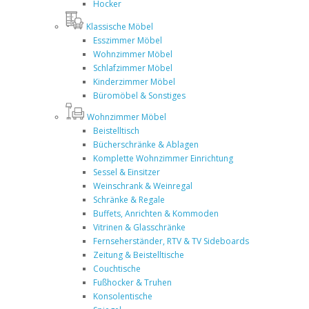
Hocker
Klassische Möbel
Esszimmer Möbel
Wohnzimmer Möbel
Schlafzimmer Möbel
Kinderzimmer Möbel
Büromöbel & Sonstiges
Wohnzimmer Möbel
Beistelltisch
Bücherschränke & Ablagen
Komplette Wohnzimmer Einrichtung
Sessel & Einsitzer
Weinschrank & Weinregal
Schränke & Regale
Buffets, Anrichten & Kommoden
Vitrinen & Glasschränke
Fernseherständer, RTV & TV Sideboards
Zeitung & Beistelltische
Couchtische
Fußhocker & Truhen
Konsolentische