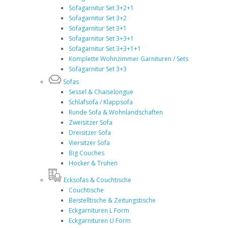
Sofagarnitur Set 3+2+1
Sofagarnitur Set 3+2
Sofagarnitur Set 3+1
Sofagarnitur Set 3+3+1
Sofagarnitur Set 3+3+1+1
Komplette Wohnzimmer Garnituren / Sets
Sofagarnitur Set 3+3
Sofas
Sessel & Chaiselongue
Schlafsofa / Klappsofa
Runde Sofa & Wohnlandschaften
Zweisitzer Sofa
Dreisitzer Sofa
Viersitzer Sofa
Big Couches
Hocker & Truhen
Ecksofas & Couchtische
Couchtische
Beistelltische & Zeitungstische
Eckgarnituren L Form
Eckgarnituren U Form