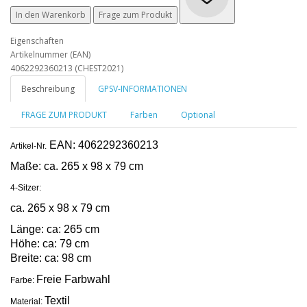
In den Warenkorb
Frage zum Produkt
Eigenschaften
Artikelnummer (EAN)
4062292360213 (CHEST2021)
Beschreibung
GPSV-INFORMATIONEN
FRAGE ZUM PRODUKT
Farben
Optional
EAN: 4062292360213
Artikel-Nr.
Maße:
ca. 265 x 98 x 79 cm
4-Sitzer:
ca. 265 x 98 x 79 cm
Länge: ca: 265 cm
Höhe: ca: 79 cm
Breite: ca: 98 cm
Freie Farbwahl
Farbe:
Textil
Material: