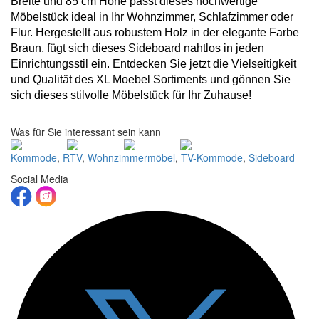
Breite und 85 cm Höhe passt dieses hochwertige
Möbelstück ideal in Ihr Wohnzimmer, Schlafzimmer oder
Flur. Hergestellt aus robustem Holz in der elegante Farbe
Braun, fügt sich dieses Sideboard nahtlos in jeden
Einrichtungsstil ein. Entdecken Sie jetzt die Vielseitigkeit
und Qualität des XL Moebel Sortiments und gönnen Sie
sich dieses stilvolle Möbelstück für Ihr Zuhause!
Was für Sie interessant sein kann
Kommode
,
RTV
,
Wohnzimmermöbel
,
TV-Kommode
,
Sideboard
Social Media