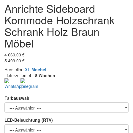
Anrichte Sideboard
Kommode Holzschrank
Schrank Holz Braun
Möbel
4 660.00 €
5 499.00 €
Hersteller:
XL Moebel
Lieferzeiten:
4 - 8 Wochen
Farbauswahl
LED-Beleuchtung (RTV)