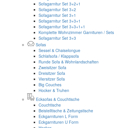
Sofagarnitur Set 3+2+1
Sofagarnitur Set 3+2
Sofagarnitur Set 3+1
Sofagarnitur Set 3+3+1
Sofagarnitur Set 3+3+1+1
Komplette Wohnzimmer Garnituren / Sets
Sofagarnitur Set 3+3
Sofas
Sessel & Chaiselongue
Schlafsofa / Klappsofa
Runde Sofa & Wohnlandschaften
Zweisitzer Sofa
Dreisitzer Sofa
Viersitzer Sofa
Big Couches
Hocker & Truhen
Ecksofas & Couchtische
Couchtische
Beistelltische & Zeitungstische
Eckgarnituren L Form
Eckgarnituren U Form
Hocker