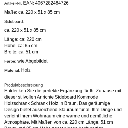
EAN: 4067282484726
Artikel-Nr.
Maße:
ca. 220 x 51 x 85 cm
Sideboard:
ca. 220 x 51 x 85 cm
Länge: ca: 220 cm
Höhe: ca: 85 cm
Breite: ca: 51 cm
wie Abgebildet
Farbe:
Holz
Material:
Produktbeschreibung
Entdecken Sie die perfekte Ergänzung für Ihr Zuhause mit
dieser stilvollen Anrichte Sideboard Kommode
Holzschrank Schrank Holz in Braun. Das geräumige
Design bietet ausreichend Stauraum für all Ihre Dinge und
verleiht Ihrem Wohnraum eine warme und gemütliche
Atmosphäre. Mit Maßen von ca. 220 cm Länge, 51 cm