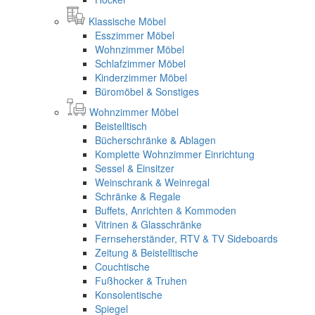
Klassische Möbel
Esszimmer Möbel
Wohnzimmer Möbel
Schlafzimmer Möbel
Kinderzimmer Möbel
Büromöbel & Sonstiges
Wohnzimmer Möbel
Beistelltisch
Bücherschränke & Ablagen
Komplette Wohnzimmer Einrichtung
Sessel & Einsitzer
Weinschrank & Weinregal
Schränke & Regale
Buffets, Anrichten & Kommoden
Vitrinen & Glasschränke
Fernseherständer, RTV & TV Sideboards
Zeitung & Beistelltische
Couchtische
Fußhocker & Truhen
Konsolentische
Spiegel