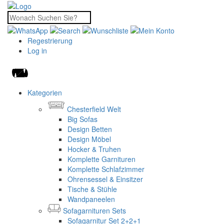
Regestrierung
Log in
Kategorien
Chesterfield Welt
Big Sofas
Design Betten
Design Möbel
Hocker & Truhen
Komplette Garnituren
Komplette Schlafzimmer
Ohrensessel & Einsitzer
Tische & Stühle
Wandpaneelen
Sofagarnituren Sets
Sofagarnitur Set 2+2+1