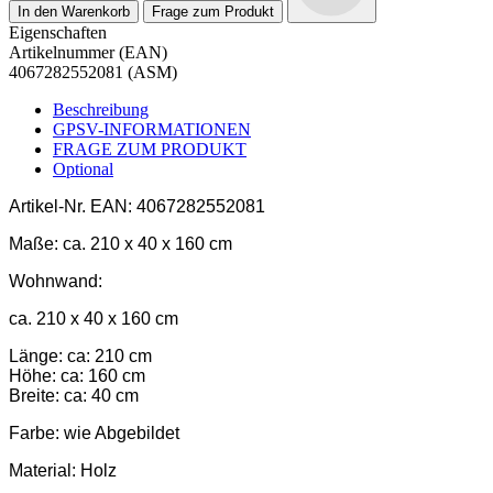
In den Warenkorb
Frage zum Produkt
Eigenschaften
Artikelnummer (EAN)
4067282552081 (ASM)
Beschreibung
GPSV-INFORMATIONEN
FRAGE ZUM PRODUKT
Optional
Artikel-Nr.
EAN: 4067282552081
Maße:
ca. 210 x 40 x 160 cm
Wohnwand:
ca. 210 x 40 x 160 cm
Länge: ca: 210 cm
Höhe: ca: 160 cm
Breite: ca: 40 cm
Farbe:
wie Abgebildet
Material:
Holz