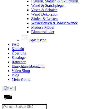
Figuren, Statuen & Skulpturen
Wand & Standspiegel
Vasen & Schalen
Wand Dekoration
Säulen & Leisten
Wassersäulen & Wasserwände
Medusa Möbel
Blumenständer
Spieltische
FAQ
Kontakt
Über uns
Kataloge
Ratgeber
Einrichtungsberatung
Video Shop
Blog
Mein Konto