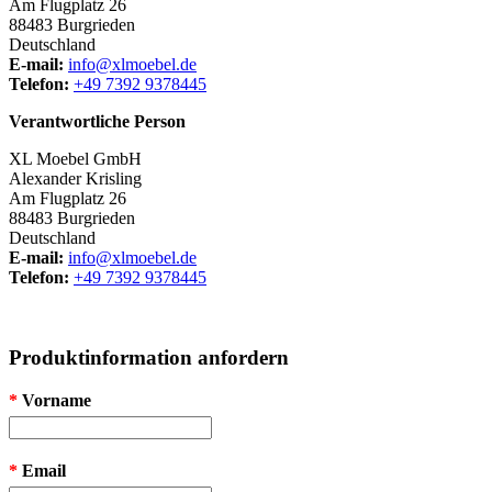
Am Flugplatz 26
88483 Burgrieden
Deutschland
E-mail:
info@xlmoebel.de
Telefon:
+49 7392 9378445
Verantwortliche Person
XL Moebel GmbH
Alexander Krisling
Am Flugplatz 26
88483 Burgrieden
Deutschland
E-mail:
info@xlmoebel.de
Telefon:
+49 7392 9378445
Produktinformation anfordern
*
Vorname
*
Email