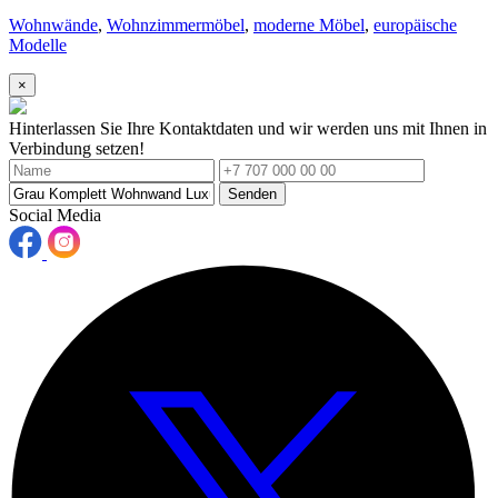
Wohnwände
,
Wohnzimmermöbel
,
moderne Möbel
,
europäische
Modelle
×
Hinterlassen Sie Ihre Kontaktdaten und wir werden uns mit Ihnen in
Verbindung setzen!
Senden
Social Media