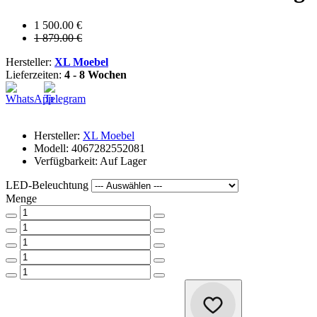
1 500.00 €
1 879.00 €
Hersteller:
XL Moebel
Lieferzeiten:
4 - 8 Wochen
Hersteller:
XL Moebel
Modell: 4067282552081
Verfügbarkeit: Auf Lager
LED-Beleuchtung
Menge