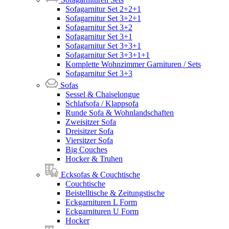
Sofagarnitur Set 2+2+1
Sofagarnitur Set 3+2+1
Sofagarnitur Set 3+2
Sofagarnitur Set 3+1
Sofagarnitur Set 3+3+1
Sofagarnitur Set 3+3+1+1
Komplette Wohnzimmer Garnituren / Sets
Sofagarnitur Set 3+3
Sofas
Sessel & Chaiselongue
Schlafsofa / Klappsofa
Runde Sofa & Wohnlandschaften
Zweisitzer Sofa
Dreisitzer Sofa
Viersitzer Sofa
Big Couches
Hocker & Truhen
Ecksofas & Couchtische
Couchtische
Beistelltische & Zeitungstische
Eckgarnituren L Form
Eckgarnituren U Form
Hocker