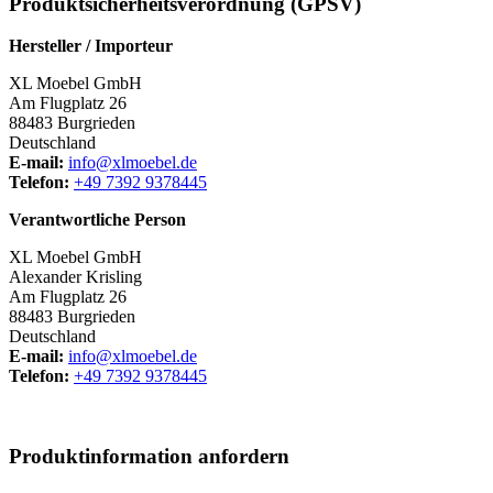
Produktsicherheitsverordnung (GPSV)
Hersteller / Importeur
XL Moebel GmbH
Am Flugplatz 26
88483 Burgrieden
Deutschland
E-mail:
info@xlmoebel.de
Telefon:
+49 7392 9378445
Verantwortliche Person
XL Moebel GmbH
Alexander Krisling
Am Flugplatz 26
88483 Burgrieden
Deutschland
E-mail:
info@xlmoebel.de
Telefon:
+49 7392 9378445
Produktinformation anfordern