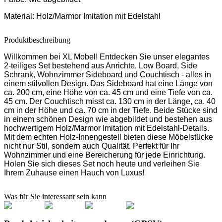
Material:
Holz/Marmor Imitation mit Edelstahl
Produktbeschreibung
Willkommen bei XL Mobel! Entdecken Sie unser elegantes
2-teiliges Set bestehend aus Anrichte, Low Board, Side
Schrank, Wohnzimmer Sideboard und Couchtisch - alles in
einem stilvollen Design. Das Sideboard hat eine Länge von
ca. 200 cm, eine Höhe von ca. 45 cm und eine Tiefe von ca.
45 cm. Der Couchtisch misst ca. 130 cm in der Länge, ca. 40
cm in der Höhe und ca. 70 cm in der Tiefe. Beide Stücke sind
in einem schönen Design wie abgebildet und bestehen aus
hochwertigem Holz/Marmor Imitation mit Edelstahl-Details.
Mit dem echten Holz-Innengestell bieten diese Möbelstücke
nicht nur Stil, sondern auch Qualität. Perfekt für Ihr
Wohnzimmer und eine Bereicherung für jede Einrichtung.
Holen Sie sich dieses Set noch heute und verleihen Sie
Ihrem Zuhause einen Hauch von Luxus!
Was für Sie interessant sein kann