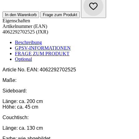
In den Warenkorb
Frage zum Produkt
Eigenschaften
Artikelnummer (EAN)
4062292702525 (JXR)
Beschreibung
GPSV-INFORMATIONEN
FRAGE ZUM PRODUKT
Optional
Article No.
EAN: 4062292702525
Maße:
Sideboard:
Länge: ca. 200 cm
Höhe: ca. 45 cm
Couchtisch:
Länge: ca. 130 cm
Farbe:
wie abgebildet