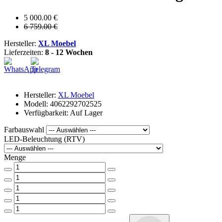
5 000.00 €
6 759.00 €
Hersteller:
XL Moebel
Lieferzeiten:
8 - 12 Wochen
Hersteller:
XL Moebel
Modell: 4062292702525
Verfügbarkeit: Auf Lager
Farbauswahl
LED-Beleuchtung (RTV)
Menge