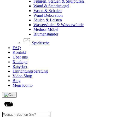
Figuren, Statuen & Skulpturen
Wand & Standspiegel
Vasen & Schalen
Wand Dekoration
Säulen & Leisten
Wassersäulen & Wasserwände
Medusa Möbel
Blumenständer
Spieltische
FAQ
Kontakt
Über uns
Kataloge
Ratgeber
Einrichtungsberatung
Video Shop
Blog
Mein Konto