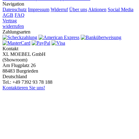
Navigation
Datenschutz
Impressum
Widerruf
Über uns
Aktionen
Social Media
AGB
FAQ
Vertrag
widerrufen
Zahlungsarten
Kontakt
XL MOEBEL GmbH
(Showroom)
Am Flugplatz 26
88483 Burgrieden
Deutschland
Tel.: +49 7392 93 78 188
Kontaktieren Sie uns!