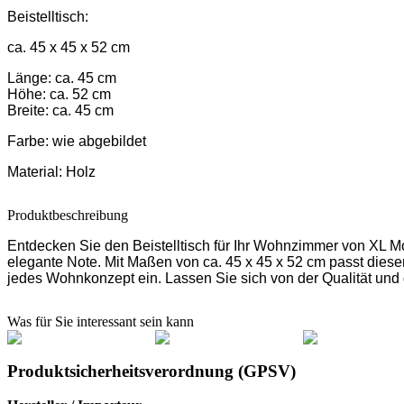
Beistelltisch:
ca. 45 x 45 x 52 cm
Länge: ca. 45 cm
Höhe: ca. 52 cm
Breite: ca. 45 cm
Farbe:
wie abgebildet
Material:
Holz
Produktbeschreibung
Entdecken Sie den Beistelltisch für Ihr Wohnzimmer von XL Moe
elegante Note. Mit Maßen von ca. 45 x 45 x 52 cm passt dieser 
jedes Wohnkonzept ein. Lassen Sie sich von der Qualität und 
Was für Sie interessant sein kann
Produktsicherheitsverordnung (GPSV)