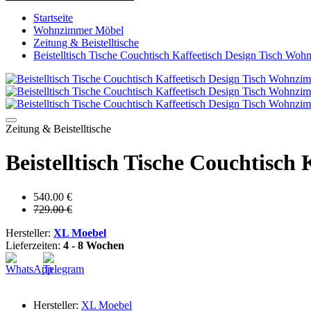
Startseite
Wohnzimmer Möbel
Zeitung & Beistelltische
Beistelltisch Tische Couchtisch Kaffeetisch Design Tisch Wo
Zeitung & Beistelltische
Beistelltisch Tische Couchtisc
540.00 €
729.00 €
Hersteller:
XL Moebel
Lieferzeiten:
4 - 8 Wochen
Hersteller:
XL Moebel