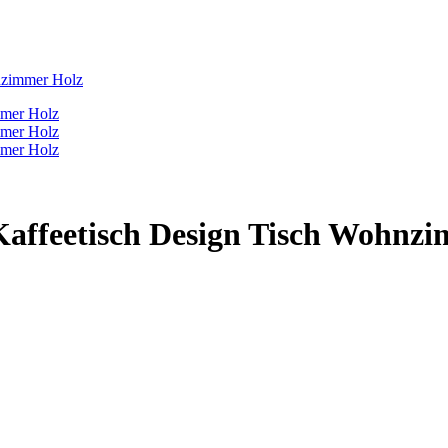
hnzimmer Holz
h Kaffeetisch Design Tisch Wohnz