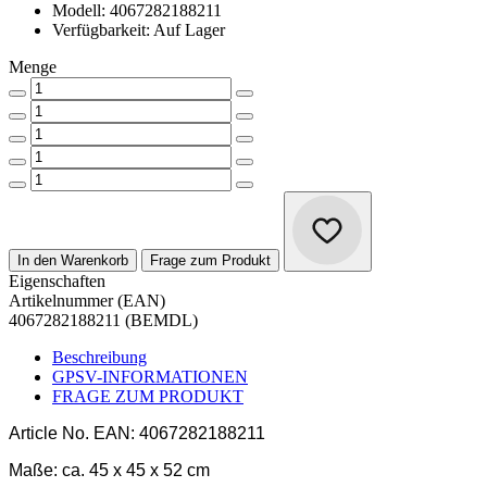
Modell: 4067282188211
Verfügbarkeit: Auf Lager
Menge
In den Warenkorb
Frage zum Produkt
Eigenschaften
Artikelnummer (EAN)
4067282188211 (BEMDL)
Beschreibung
GPSV-INFORMATIONEN
FRAGE ZUM PRODUKT
Article No.
EAN: 4067282188211
Maße:
ca. 45 x 45 x 52 cm