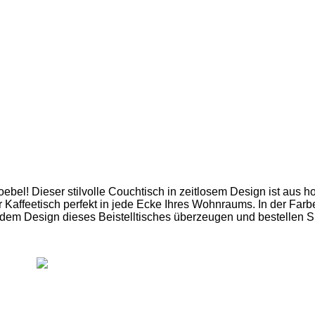
bel! Dieser stilvolle Couchtisch in zeitlosem Design ist aus h
Kaffeetisch perfekt in jede Ecke Ihres Wohnraums. In der Farbe 
dem Design dieses Beistelltisches überzeugen und bestellen Sie