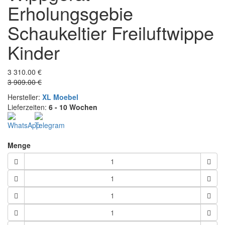
Erholungsgebie
Schaukeltier Freiluftwippe
Kinder
3 310.00 €
3 909.00 €
Hersteller:
XL Moebel
Lieferzeiten:
6 - 10 Wochen
Menge