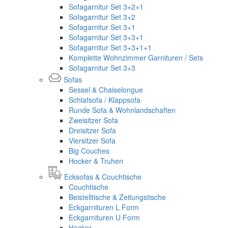
Sofagarnitur Set 3+2+1
Sofagarnitur Set 3+2
Sofagarnitur Set 3+1
Sofagarnitur Set 3+3+1
Sofagarnitur Set 3+3+1+1
Komplette Wohnzimmer Garnituren / Sets
Sofagarnitur Set 3+3
Sofas
Sessel & Chaiselongue
Schlafsofa / Klappsofa
Runde Sofa & Wohnlandschaften
Zweisitzer Sofa
Dreisitzer Sofa
Viersitzer Sofa
Big Couches
Hocker & Truhen
Ecksofas & Couchtische
Couchtische
Beistelltische & Zeitungstische
Eckgarnituren L Form
Eckgarnituren U Form
Hocker