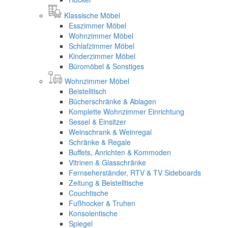
Klassische Möbel
Esszimmer Möbel
Wohnzimmer Möbel
Schlafzimmer Möbel
Kinderzimmer Möbel
Büromöbel & Sonstiges
Wohnzimmer Möbel
Beistelltisch
Bücherschränke & Ablagen
Komplette Wohnzimmer Einrichtung
Sessel & Einsitzer
Weinschrank & Weinregal
Schränke & Regale
Buffets, Anrichten & Kommoden
Vitrinen & Glasschränke
Fernseherständer, RTV & TV Sideboards
Zeitung & Beistelltische
Couchtische
Fußhocker & Truhen
Konsolentische
Spiegel