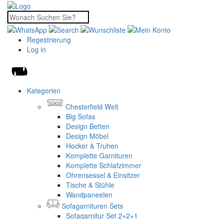
Regestrierung
Log in
Kategorien
Chesterfield Welt
Big Sofas
Design Betten
Design Möbel
Hocker & Truhen
Komplette Garnituren
Komplette Schlafzimmer
Ohrensessel & Einsitzer
Tische & Stühle
Wandpaneelen
Sofagarnituren Sets
Sofagarnitur Set 2+2+1