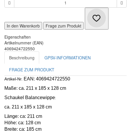
In den Warenkorb
Frage zum Produkt
Eigenschaften
Artikelnummer (EAN)
4069424722550
Beschreibung
GPSV-INFORMATIONEN
FRAGE ZUM PRODUKT
EAN: 4069424722550
Artikel-Nr.
Maße:
ca. 211 x 185 x 128 cm
Schaukel Balancewippe
:
ca. 211 x 185 x 128 cm
Länge: ca: 211 cm
Höhe: ca: 128 cm
Breite: ca: 185 cm