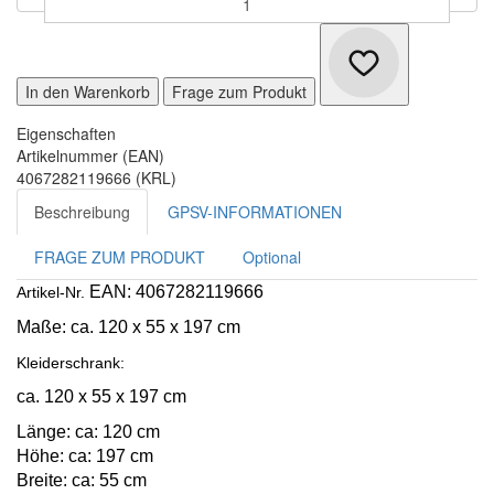
In den Warenkorb
Frage zum Produkt
Eigenschaften
Artikelnummer (EAN)
4067282119666 (KRL)
Beschreibung
GPSV-INFORMATIONEN
FRAGE ZUM PRODUKT
Optional
EAN: 4067282119666
Artikel-Nr.
Maße:
ca. 120 x 55 x 197 cm
Kleiderschrank:
ca. 120 x 55 x 197 cm
Länge: ca: 120 cm
Höhe: ca: 197 cm
Breite: ca: 55 cm