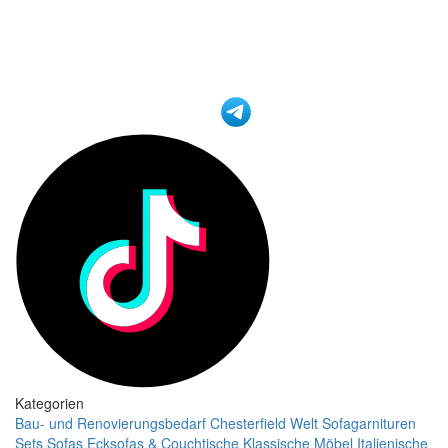
Kategorien
Bau- und Renovierungsbedarf
Chesterfield Welt
Sofagarnituren
Sets
Sofas
Ecksofas & Couchtische
Klassische Möbel
Italienische