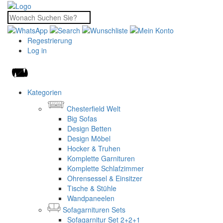
Regestrierung
Log in
Kategorien
Chesterfield Welt
Big Sofas
Design Betten
Design Möbel
Hocker & Truhen
Komplette Garnituren
Komplette Schlafzimmer
Ohrensessel & Einsitzer
Tische & Stühle
Wandpaneelen
Sofagarnituren Sets
Sofagarnitur Set 2+2+1