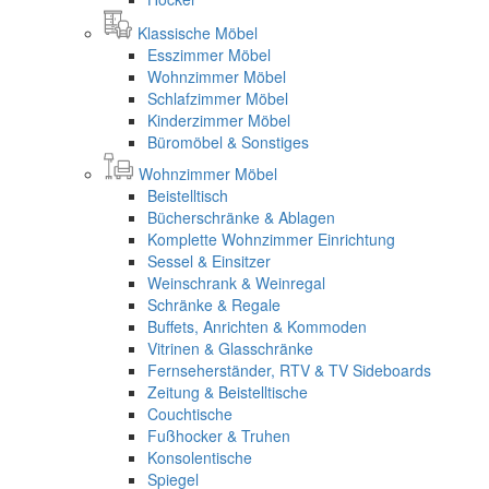
Klassische Möbel
Esszimmer Möbel
Wohnzimmer Möbel
Schlafzimmer Möbel
Kinderzimmer Möbel
Büromöbel & Sonstiges
Wohnzimmer Möbel
Beistelltisch
Bücherschränke & Ablagen
Komplette Wohnzimmer Einrichtung
Sessel & Einsitzer
Weinschrank & Weinregal
Schränke & Regale
Buffets, Anrichten & Kommoden
Vitrinen & Glasschränke
Fernseherständer, RTV & TV Sideboards
Zeitung & Beistelltische
Couchtische
Fußhocker & Truhen
Konsolentische
Spiegel