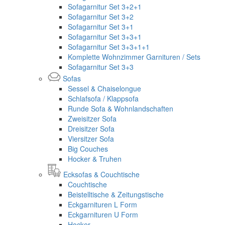
Sofagarnitur Set 3+2+1
Sofagarnitur Set 3+2
Sofagarnitur Set 3+1
Sofagarnitur Set 3+3+1
Sofagarnitur Set 3+3+1+1
Komplette Wohnzimmer Garnituren / Sets
Sofagarnitur Set 3+3
Sofas
Sessel & Chaiselongue
Schlafsofa / Klappsofa
Runde Sofa & Wohnlandschaften
Zweisitzer Sofa
Dreisitzer Sofa
Viersitzer Sofa
Big Couches
Hocker & Truhen
Ecksofas & Couchtische
Couchtische
Beistelltische & Zeitungstische
Eckgarnituren L Form
Eckgarnituren U Form
Hocker