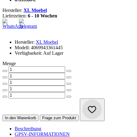
Hersteller:
XL Moebel
Lieferzeiten:
6 - 10 Wochen
Hersteller:
XL Moebel
Modell: 4069943361445
Verfügbarkeit: Auf Lager
Menge
In den Warenkorb
Frage zum Produkt
Beschreibung
GPSV-INFORMATIONEN