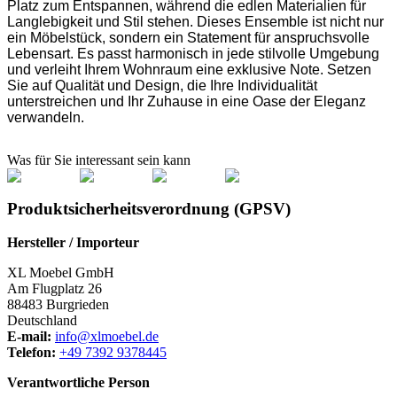
Platz zum Entspannen, während die edlen Materialien für
Langlebigkeit und Stil stehen. Dieses Ensemble ist nicht nur
ein Möbelstück, sondern ein Statement für anspruchsvolle
Lebensart. Es passt harmonisch in jede stilvolle Umgebung
und verleiht Ihrem Wohnraum eine exklusive Note. Setzen
Sie auf Qualität und Design, die Ihre Individualität
unterstreichen und Ihr Zuhause in eine Oase der Eleganz
verwandeln.
Was für Sie interessant sein kann
Produktsicherheitsverordnung (GPSV)
Hersteller / Importeur
XL Moebel GmbH
Am Flugplatz 26
88483 Burgrieden
Deutschland
E-mail:
info@xlmoebel.de
Telefon:
+49 7392 9378445
Verantwortliche Person